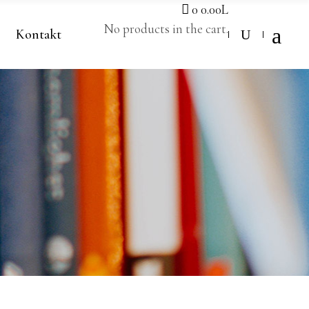
0
0.00
L
No products in the cart.
Kontakt