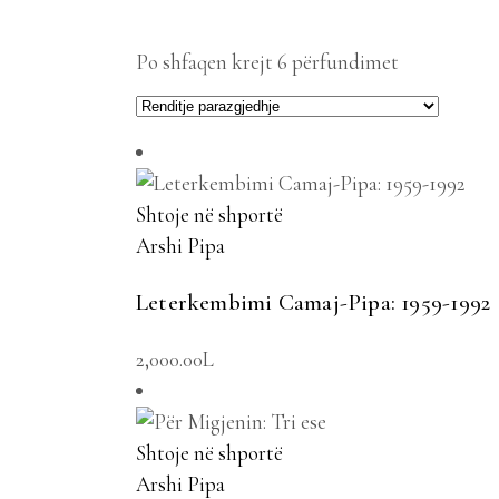
Po shfaqen krejt 6 përfundimet
Shtoje në shportë
Arshi Pipa
Leterkembimi Camaj-Pipa: 1959-1992
2,000.00
L
Shtoje në shportë
Arshi Pipa