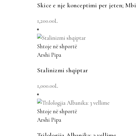
Skice e nje konceptimi per jeten; Mbi
1,200.00
L
Shtoje në shportë
Arshi Pipa
Stalinizmi shqiptar
1,000.00
L
Shtoje në shportë
Arshi Pipa
Trilologjia Albanika: 3 vellime