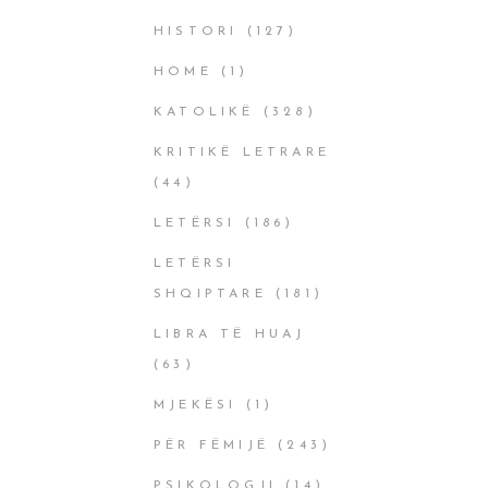
HISTORI
(127)
HOME
(1)
KATOLIKË
(328)
KRITIKË LETRARE
(44)
LETËRSI
(186)
LETËRSI
SHQIPTARE
(181)
LIBRA TË HUAJ
(63)
MJEKËSI
(1)
PËR FËMIJË
(243)
PSIKOLOGJI
(14)