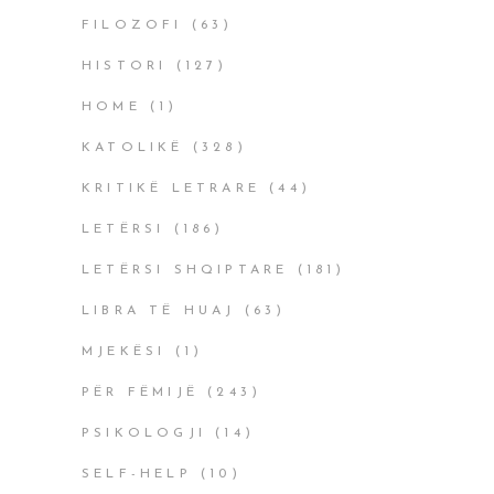
FILOZOFI
(63)
HISTORI
(127)
HOME
(1)
KATOLIKË
(328)
KRITIKË LETRARE
(44)
LETËRSI
(186)
LETËRSI SHQIPTARE
(181)
LIBRA TË HUAJ
(63)
MJEKËSI
(1)
PËR FËMIJË
(243)
PSIKOLOGJI
(14)
SELF-HELP
(10)