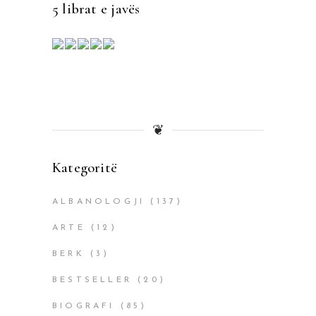
5 librat e javës
❦
Kategoritë
ALBANOLOGJI
(137)
ARTE
(12)
BERK
(3)
BESTSELLER
(20)
BIOGRAFI
(85)