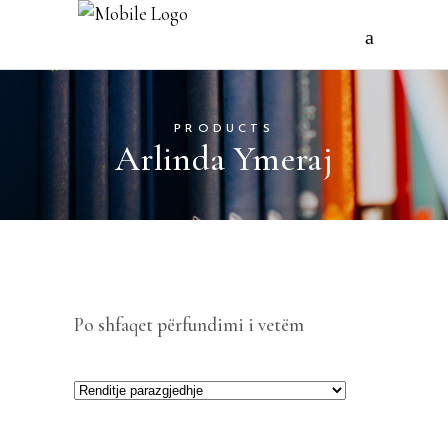
PRODUCTS
Arlinda Ymeraj
Po shfaqet përfundimi i vetëm