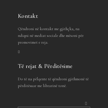
Kontakt
Qëndroni në kontakt me gjithçka, na
ndiqni në mediat sociale dhe mësoni për
promovimet e reja.
Të rejat & Përditësime
Do të na pëlqente të qëndroni gjithmonë të
përditësuar me librarinë tonë.