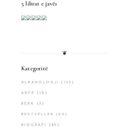
5 librat e javës
❦
Kategoritë
ALBANOLOGJI
(137)
ARTE
(12)
BERK
(3)
BESTSELLER
(20)
BIOGRAFI
(85)