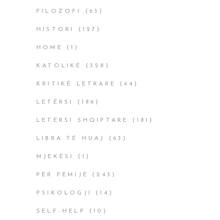
FILOZOFI
(63)
HISTORI
(127)
HOME
(1)
KATOLIKË
(328)
KRITIKË LETRARE
(44)
LETËRSI
(186)
LETËRSI SHQIPTARE
(181)
LIBRA TË HUAJ
(63)
MJEKËSI
(1)
PËR FËMIJË
(243)
PSIKOLOGJI
(14)
SELF-HELP
(10)