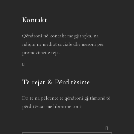
Kontakt
Qëndroni në kontakt me gjithçka, na
ndiqni në mediat sociale dhe mësoni për
promovimet e reja.
Të rejat & Përditësime
Do të na pëlqente të qëndroni gjithmonë të
përditësuar me librarinë tonë.