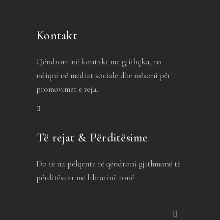
Kontakt
Qëndroni në kontakt me gjithçka, na
ndiqni në mediat sociale dhe mësoni për
promovimet e reja.
Të rejat & Përditësime
Do të na pëlqente të qëndroni gjithmonë të
përditësuar me librarinë tonë.