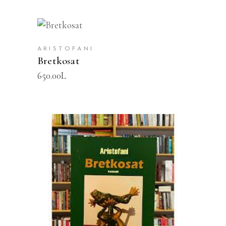
SHTOJE NË SHPORTË
ARISTOFANI
Bretkosat
650.00
L
SHTOJE NË SHPORTË