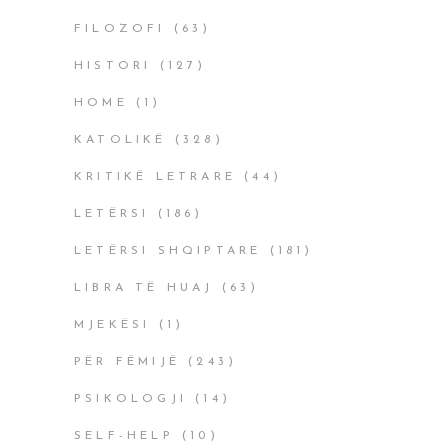
FILOZOFI
(63)
HISTORI
(127)
HOME
(1)
KATOLIKË
(328)
KRITIKË LETRARE
(44)
LETËRSI
(186)
LETËRSI SHQIPTARE
(181)
LIBRA TË HUAJ
(63)
MJEKËSI
(1)
PËR FËMIJË
(243)
PSIKOLOGJI
(14)
SELF-HELP
(10)