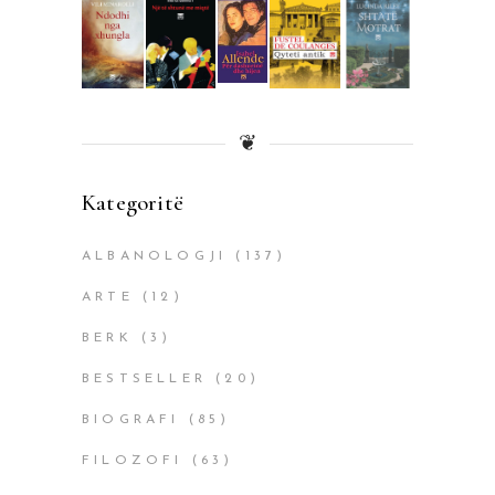
❦
Kategoritë
ALBANOLOGJI
(137)
ARTE
(12)
BERK
(3)
BESTSELLER
(20)
BIOGRAFI
(85)
FILOZOFI
(63)