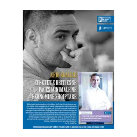
SHTOJE NË SHPORTË