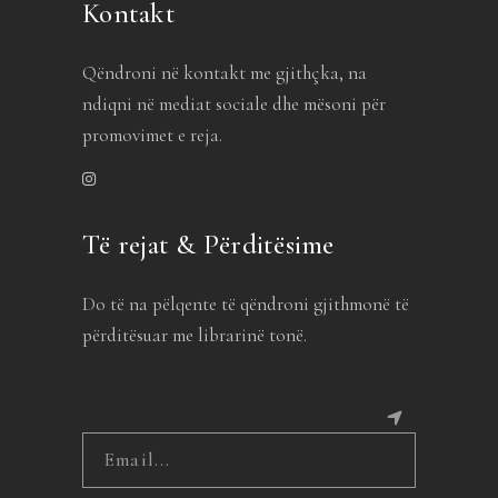
Kontakt
Qëndroni në kontakt me gjithçka, na
ndiqni në mediat sociale dhe mësoni për
promovimet e reja.
Të rejat & Përditësime
Do të na pëlqente të qëndroni gjithmonë të
përditësuar me librarinë tonë.