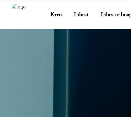
Kreu
Librat
Libra të huaj