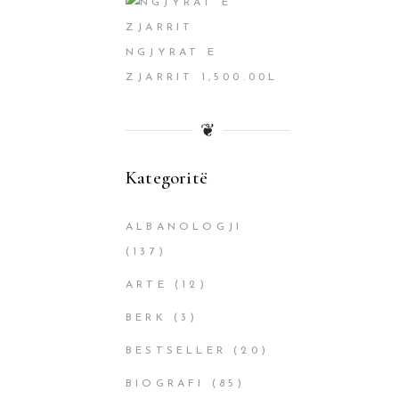
NGJYRAT E
ZJARRIT
1,500.00
L
❦
Kategoritë
ALBANOLOGJI
(137)
ARTE
(12)
BERK
(3)
BESTSELLER
(20)
BIOGRAFI
(85)