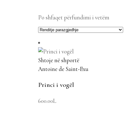
Po shfaqet përfundimi i vetëm
Shtoje në shportë
Antoine de Saint-Exu
Princi i vogël
600.00
L