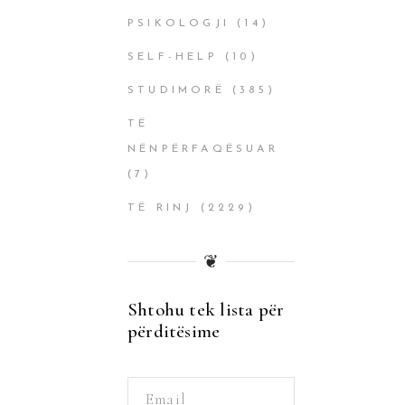
PSIKOLOGJI
(14)
SELF-HELP
(10)
STUDIMORË
(385)
TË
NËNPËRFAQËSUAR
(7)
TË RINJ
(2229)
❦
Shtohu tek lista për
përditësime