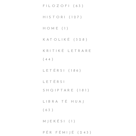
FILOZOFI
(63)
HISTORI
(127)
HOME
(1)
KATOLIKË
(328)
KRITIKË LETRARE
(44)
LETËRSI
(186)
LETËRSI
SHQIPTARE
(181)
LIBRA TË HUAJ
(63)
MJEKËSI
(1)
PËR FËMIJË
(243)