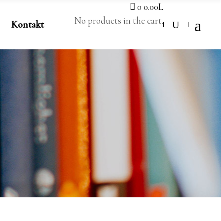
0
0.00
L
No products in the cart.
Kontakt