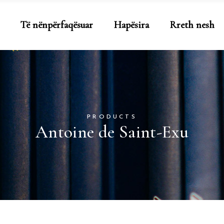
Të nënpërfaqësuar
Hapësira
Rreth nesh
PRODUCTS
Antoine de Saint-Exu