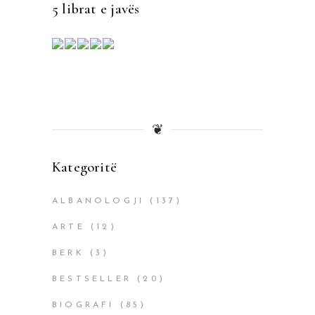
5 librat e javës
❦
Kategoritë
ALBANOLOGJI
(137)
ARTE
(12)
BERK
(3)
BESTSELLER
(20)
BIOGRAFI
(85)