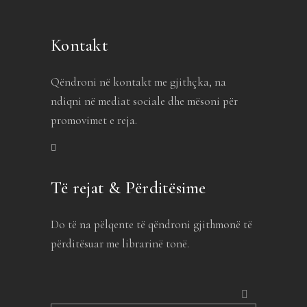
Kontakt
Qëndroni në kontakt me gjithçka, na
ndiqni në mediat sociale dhe mësoni për
promovimet e reja.
Të rejat & Përditësime
Do të na pëlqente të qëndroni gjithmonë të
përditësuar me librarinë tonë.