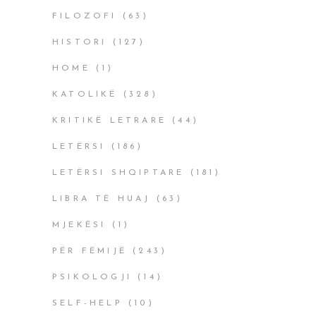
FILOZOFI
(63)
HISTORI
(127)
HOME
(1)
KATOLIKË
(328)
KRITIKË LETRARE
(44)
LETËRSI
(186)
LETËRSI SHQIPTARE
(181)
LIBRA TË HUAJ
(63)
MJEKËSI
(1)
PËR FËMIJË
(243)
PSIKOLOGJI
(14)
SELF-HELP
(10)