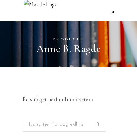
PRODUCTS
Anne B. Ragde
Po shfaqet përfundimi i vetëm
Renditje Parazgjedhje