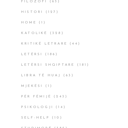
FILOZOFI
(63)
HISTORI
(127)
HOME
(1)
KATOLIKË
(328)
KRITIKË LETRARE
(44)
LETËRSI
(186)
LETËRSI SHQIPTARE
(181)
LIBRA TË HUAJ
(63)
MJEKËSI
(1)
PËR FËMIJË
(243)
PSIKOLOGJI
(14)
SELF-HELP
(10)