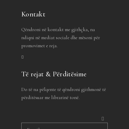
Kontakt
Qëndroni në kontakt me gjithçka, na
ndiqni në mediat sociale dhe mësoni për
promovimet e reja.
Të rejat & Përditësime
Do të na pëlqente të qëndroni gjithmonë të
përditësuar me librarinë tonë.