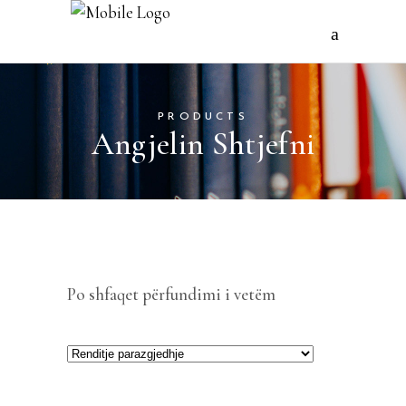
PRODUCTS
Angjelin Shtjefni
Po shfaqet përfundimi i vetëm