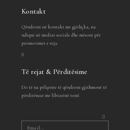
Kontakt
Qëndroni në kontakt me gjithçka, na
ndiqni në mediat sociale dhe mësoni për
promovimet e reja.
Të rejat & Përditësime
Do të na pëlqente të qëndroni gjithmonë të
përditësuar me librarinë tonë.