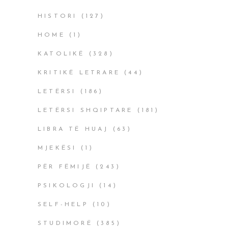
HISTORI
(127)
HOME
(1)
KATOLIKË
(328)
KRITIKË LETRARE
(44)
LETËRSI
(186)
LETËRSI SHQIPTARE
(181)
LIBRA TË HUAJ
(63)
MJEKËSI
(1)
PËR FËMIJË
(243)
PSIKOLOGJI
(14)
SELF-HELP
(10)
STUDIMORË
(385)