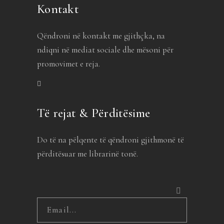
Kontakt
Qëndroni në kontakt me gjithçka, na
ndiqni në mediat sociale dhe mësoni për
promovimet e reja.
Të rejat & Përditësime
Do të na pëlqente të qëndroni gjithmonë të
përditësuar me librarinë tonë.