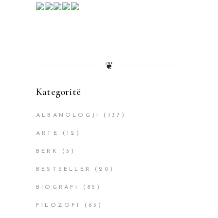
❦
Kategoritë
ALBANOLOGJI
(137)
ARTE
(12)
BERK
(3)
BESTSELLER
(20)
BIOGRAFI
(85)
FILOZOFI
(63)