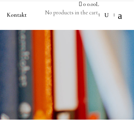
0
0.00
L
No products in the cart.
Kontakt