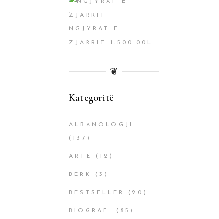
NGJYRAT E
ZJARRIT
1,500.00
L
❦
Kategoritë
ALBANOLOGJI
(137)
ARTE
(12)
BERK
(3)
BESTSELLER
(20)
BIOGRAFI
(85)