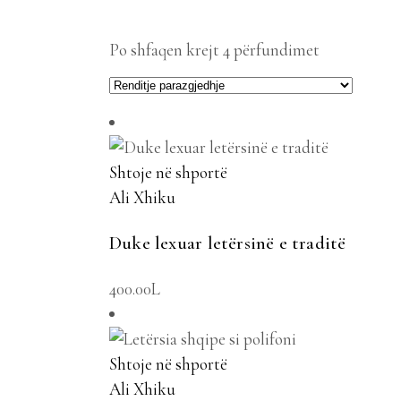
Po shfaqen krejt 4 përfundimet
Shtoje në shportë
Ali Xhiku
Duke lexuar letërsinë e traditë
400.00
L
Shtoje në shportë
Ali Xhiku