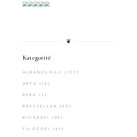
❦
Kategoritë
ALBANOLOGJI
(137)
ARTE
(12)
BERK
(3)
BESTSELLER
(20)
BIOGRAFI
(85)
FILOZOFI
(63)