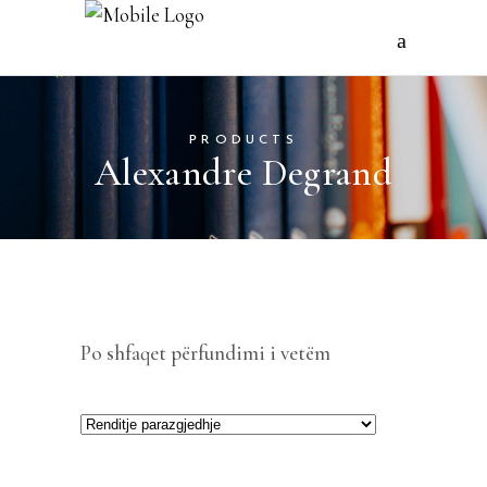
PRODUCTS
Alexandre Degrand
Po shfaqet përfundimi i vetëm