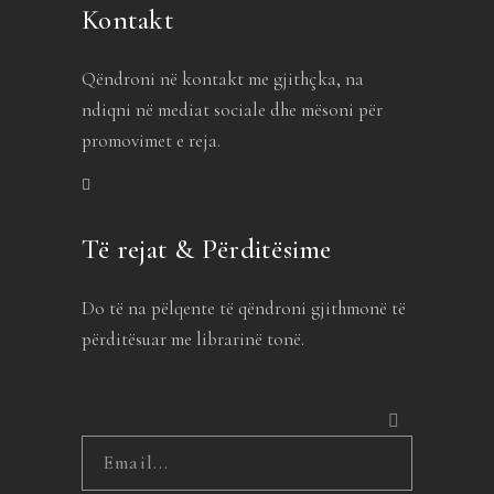
Kontakt
Qëndroni në kontakt me gjithçka, na
ndiqni në mediat sociale dhe mësoni për
promovimet e reja.
Të rejat & Përditësime
Do të na pëlqente të qëndroni gjithmonë të
përditësuar me librarinë tonë.