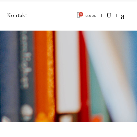
Kontakt
0
0.00
L
No products in the cart.