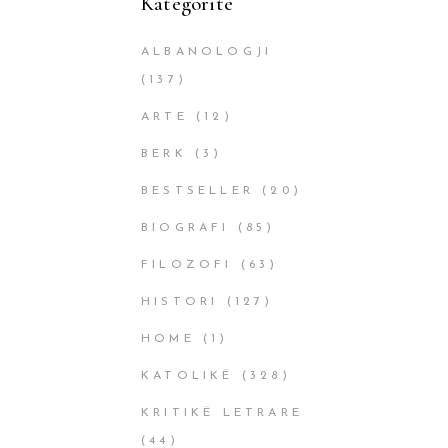
Kategoritë
ALBANOLOGJI
(137)
ARTE
(12)
BERK
(3)
BESTSELLER
(20)
BIOGRAFI
(85)
FILOZOFI
(63)
HISTORI
(127)
HOME
(1)
KATOLIKË
(328)
KRITIKË LETRARE
(44)