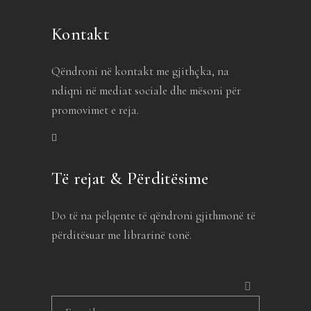
Kontakt
Qëndroni në kontakt me gjithçka, na
ndiqni në mediat sociale dhe mësoni për
promovimet e reja.
Të rejat & Përditësime
Do të na pëlqente të qëndroni gjithmonë të
përditësuar me librarinë tonë.