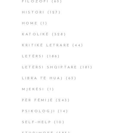
FILOZOFI
(63)
HISTORI
(127)
HOME
(1)
KATOLIKË
(328)
KRITIKË LETRARE
(44)
LETËRSI
(186)
LETËRSI SHQIPTARE
(181)
LIBRA TË HUAJ
(63)
MJEKËSI
(1)
PËR FËMIJË
(243)
PSIKOLOGJI
(14)
SELF-HELP
(10)