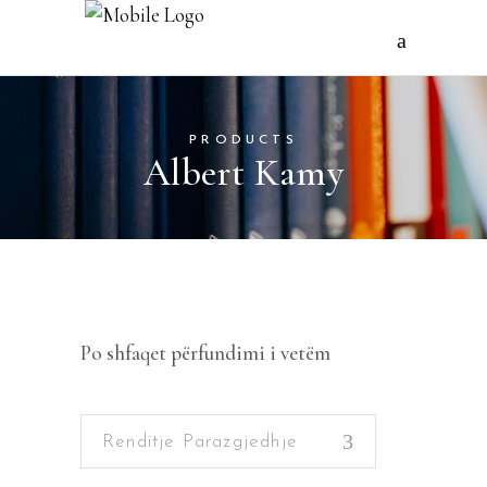
PRODUCTS
Albert Kamy
Po shfaqet përfundimi i vetëm
Renditje Parazgjedhje