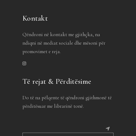
Kontakt
Qëndroni në kontakt me gjithçka, na
ndiqni në mediat sociale dhe mësoni për
promovimet e reja.
Të rejat & Përditësime
Do të na pëlqente të qëndroni gjithmonë të
përditësuar me librarinë tonë.