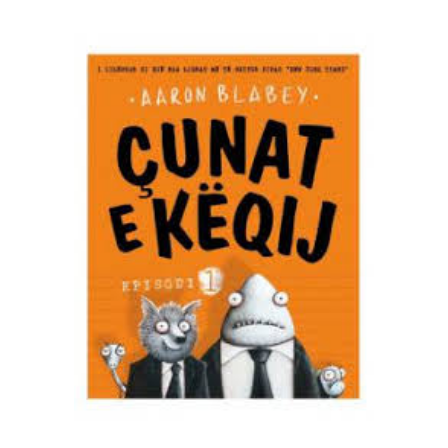
SHTOJE NË SHPORTË