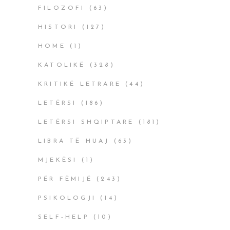
FILOZOFI
(63)
HISTORI
(127)
HOME
(1)
KATOLIKË
(328)
KRITIKË LETRARE
(44)
LETËRSI
(186)
LETËRSI SHQIPTARE
(181)
LIBRA TË HUAJ
(63)
MJEKËSI
(1)
PËR FËMIJË
(243)
PSIKOLOGJI
(14)
SELF-HELP
(10)