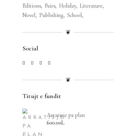
Editions
Fairs
Holiday
Literature
Novel
Publishing
School
❦
Social
❦
Titujt e fundit
Arratisje pa plan
600.00
L