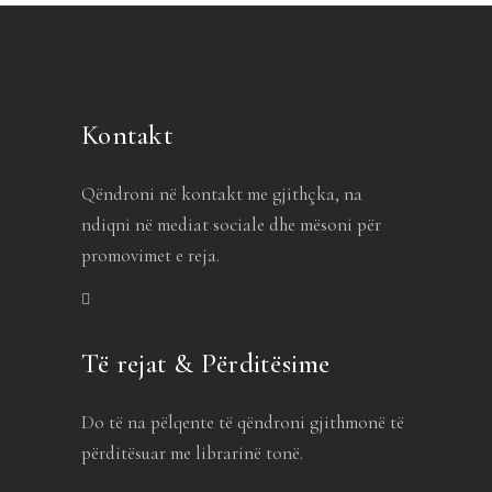
Kontakt
Qëndroni në kontakt me gjithçka, na
ndiqni në mediat sociale dhe mësoni për
promovimet e reja.
Të rejat & Përditësime
Do të na pëlqente të qëndroni gjithmonë të
përditësuar me librarinë tonë.