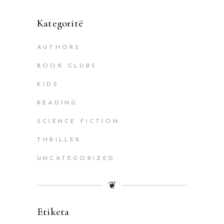
Kategoritë
AUTHORS
BOOK CLUBS
KIDS
READING
SCIENCE FICTION
THRILLER
UNCATEGORIZED
❦
Etiketa