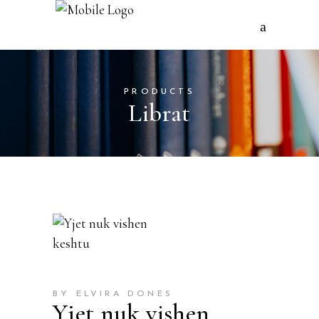
PRODUCTS
Librat
BY ELVIRA DONES
Yjet nuk vishen