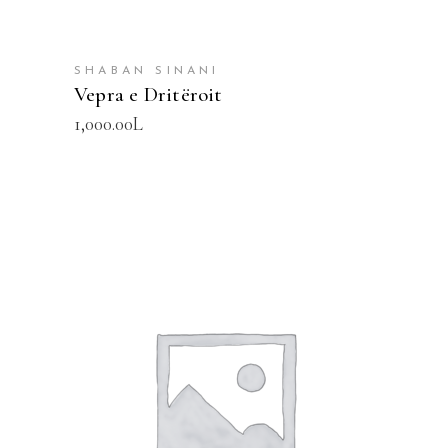
SHABAN SINANI
Vepra e Dritëroit
1,000.00
L
SHTOJE NË SHPORTË