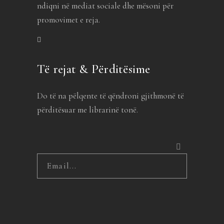
ndiqni në mediat sociale dhe mësoni për
promovimet e reja.
Të rejat & Përditësime
Do të na pëlqente të qëndroni gjithmonë të
përditësuar me librarinë tonë.