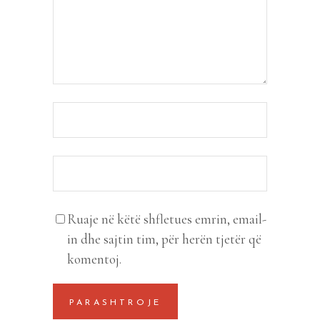
Ruaje në këtë shfletues emrin, email-
in dhe sajtin tim, për herën tjetër që
komentoj.