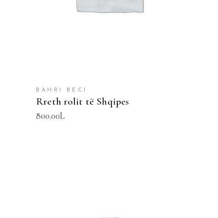
BAHRI BECI
Rreth rolit të Shqipes
800.00
L