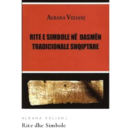
SHTOJE NË SHPORTË
ALBANA VELIANJ
Rite dhe Simbole