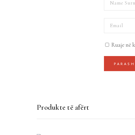
Ruaje në k
Produkte të afërt