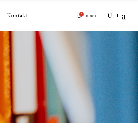
Kontakt
0
0.00
L
No products in the cart.