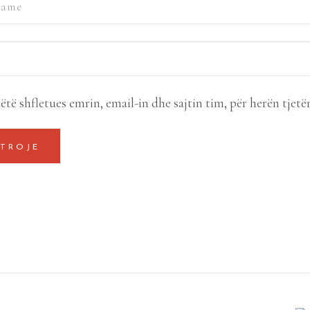
ëtë shfletues emrin, email-in dhe sajtin tim, për herën tjetë