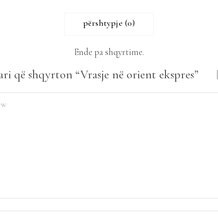
përshtypje (0)
Ende pa shqyrtime.
ari që shqyrton “Vrasje në orient ekspres”