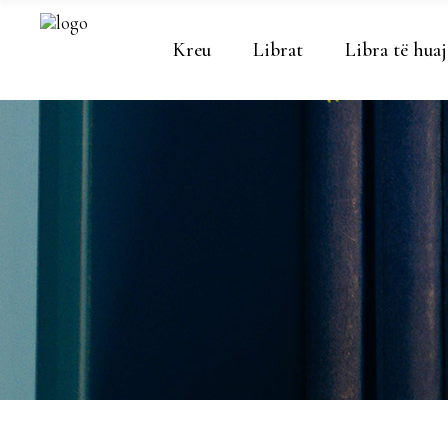
Kreu
Librat
Libra të huaj