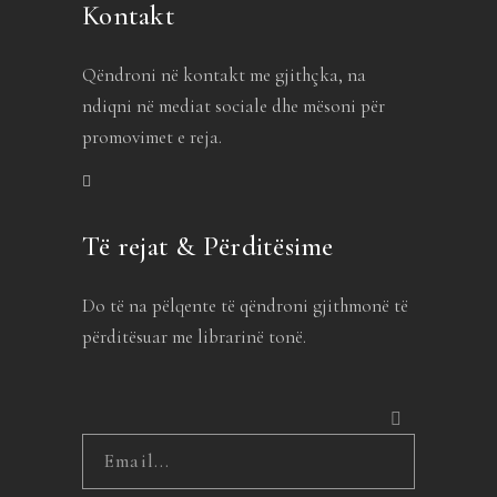
Kontakt
Qëndroni në kontakt me gjithçka, na
ndiqni në mediat sociale dhe mësoni për
promovimet e reja.
Të rejat & Përditësime
Do të na pëlqente të qëndroni gjithmonë të
përditësuar me librarinë tonë.