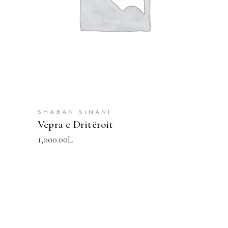
SHABAN SINANI
Vepra e Dritëroit
1,000.00
L