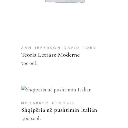
ANN JEFERSON DAVID ROBY
Teoria Letrare Moderne
700.00
L
SHTOJE NË SHPORTË
MUHARREM DEZHGIU
Shqipëria në pushtimin Italian
1,000.00
L