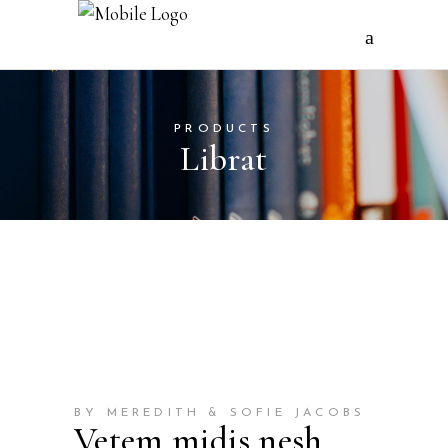
PRODUCTS
Librat
BY MEREDITH & SOFIE JACOBS
Vetem midis nesh