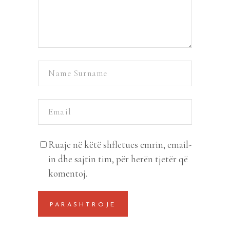
Ruaje në këtë shfletues emrin, email-
in dhe sajtin tim, për herën tjetër që
komentoj.