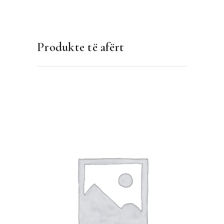
Produkte të afërt
SHTOJE NË SHPORTË