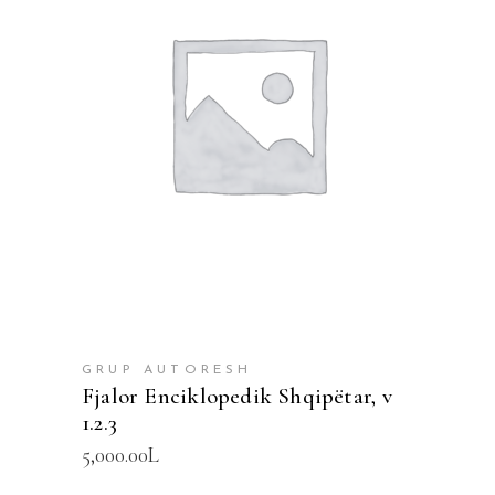
SHTOJE NË SHPORTË
GRUP AUTORESH
Fjalor Enciklopedik Shqipëtar, v
1.2.3
5,000.00
L