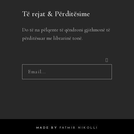
Të rejat & Përditësime
Do të na pëlqente të qëndroni gjithmonë të
përditësuar me librarinë tonë.
MADE BY
FATMIR NIKOLLI