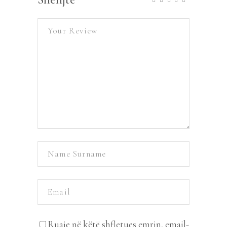
Ruaje në këtë shfletues emrin, email-