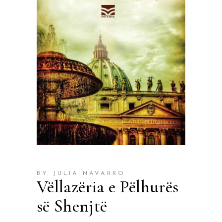
BY JULIA NAVARRO
Vëllazëria e Pëlhurës
së Shenjtë