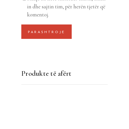
in dhe sajtin tim, për herën tjetër që
komentoj.
Produkte të afërt