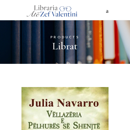
PRODUCTS
Librat