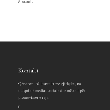
800.00
L
Kontakt
Qëndroni në kontakt me gjithçka, na
ndiqni në mediat sociale dhe mësoni për
promovimet e reja.