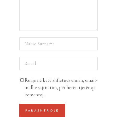
Ruaje në këtë shfletues emrin, email-
in dhe sajtin tim, për herën tjetër që
komentoj.