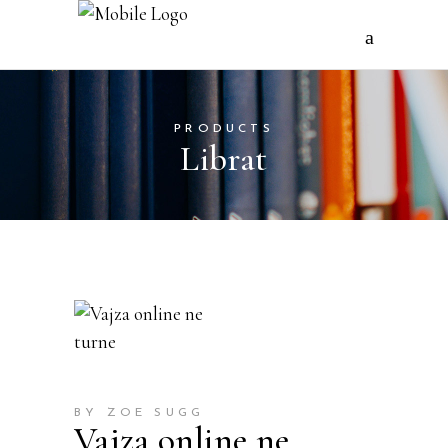
PRODUCTS
Librat
BY ZOE SUGG
Vajza online ne