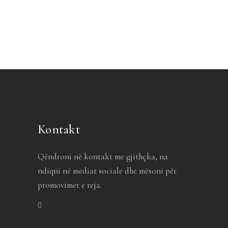
Kontakt
Qëndroni në kontakt me gjithçka, na
ndiqni në mediat sociale dhe mësoni për
promovimet e reja.