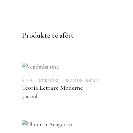
Produkte të afërt
SHTOJE NË SHPORTË
ANN JEFERSON DAVID ROBY
Teoria Letrare Moderne
700.00
L
SHTOJE NË SHPORTË