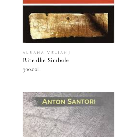
ALBANA VELIANJ
Rite dhe Simbole
900.00
L