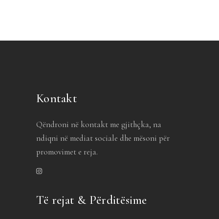
Kontakt
Qëndroni në kontakt me gjithçka, na
ndiqni në mediat sociale dhe mësoni për
promovimet e reja.
Të rejat & Përditësime