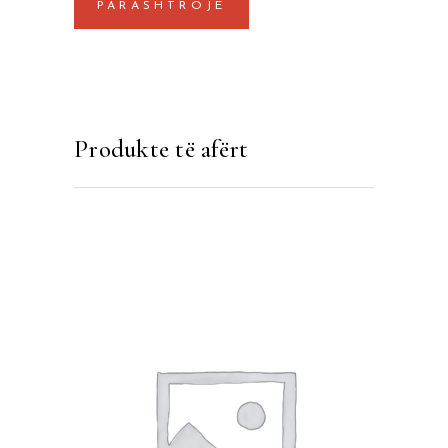
Produkte të afërt
SHTOJE NË SHPORTË