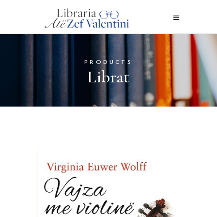
PRODUCTS
Librat