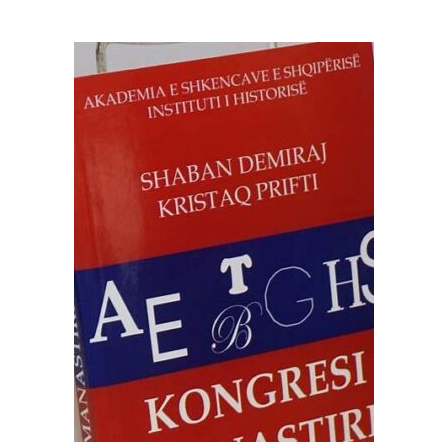
SHTOJE NË SHPORTË