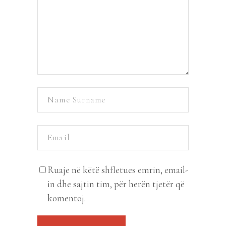
Ruaje në këtë shfletues emrin, email-
in dhe sajtin tim, për herën tjetër që
komentoj.