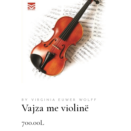
BY VIRGINIA EUWER WOLFF
Vajza me violinë
700.00
L