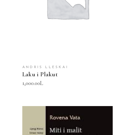
ANDRIS LLESKAI
Laku i Plakut
1,000.00
L