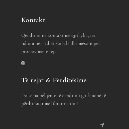
Kontakt
Qëndroni në kontakt me gjithçka, na
ndiqni në mediat sociale dhe mësoni për
promovimet e reja.
Të rejat & Përditësime
Do të na pëlqente të qëndroni gjithmonë të
përditësuar me librarinë tonë.