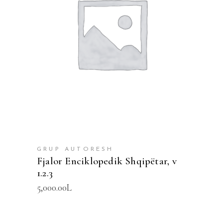
SHTOJE NË SHPORTË
GRUP AUTORESH
Fjalor Enciklopedik Shqipëtar, v
1.2.3
5,000.00
L