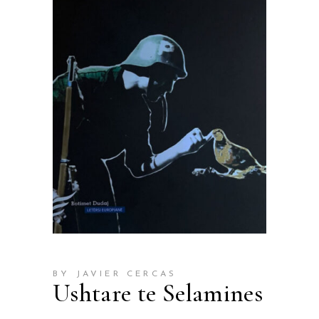
BY JAVIER CERCAS
Ushtare te Selamines