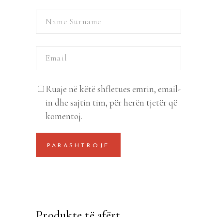
Ruaje në këtë shfletues emrin, email-
in dhe sajtin tim, për herën tjetër që
komentoj.
Produkte të afërt