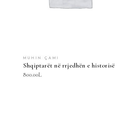
MUHIN ÇAMI
Shqiptarët në rrjedhën e historisë
800.00
L