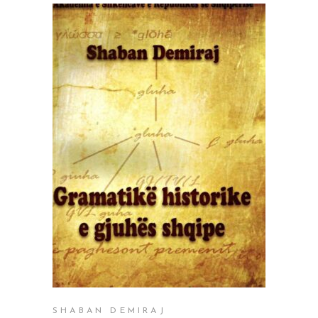
SHTOJE NË SHPORTË
SHABAN DEMIRAJ