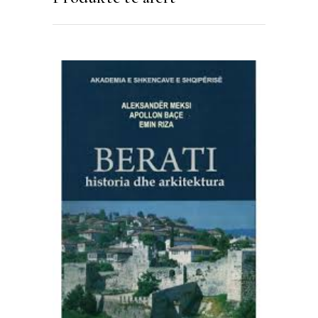
SHTOJE NË SHPORTË