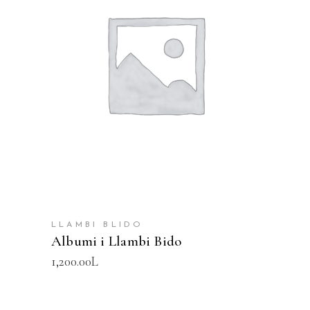
SHTOJE NË SHPORTË
LLAMBI BLIDO
Albumi i Llambi Bido
1,200.00
L