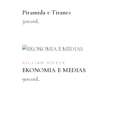
Piramida e Tiranes
500.00
L
SHTOJE NË SHPORTË
GILLIAN DOYLE
EKONOMIA E MEDIAS
900.00
L