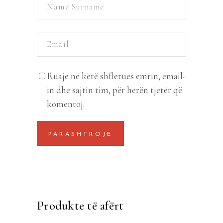
Ruaje në këtë shfletues emrin, email-
in dhe sajtin tim, për herën tjetër që
komentoj.
Produkte të afërt