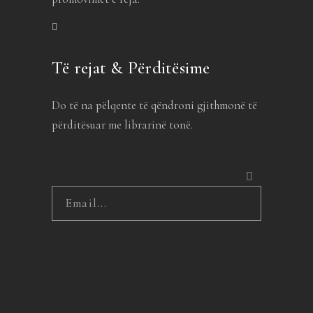
Të rejat & Përditësime
Do të na pëlqente të qëndroni gjithmonë të
përditësuar me librarinë tonë.