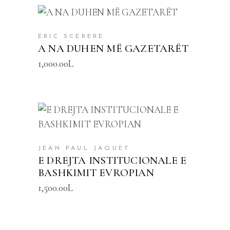
SHTOJE NË SHPORTË
ERIC SCERERE
A NA DUHEN MË GAZETARËT
1,000.00
L
SHTOJE NË SHPORTË
JEAN PAUL JAQUET
E DREJTA INSTITUCIONALE E
BASHKIMIT EVROPIAN
1,500.00
L