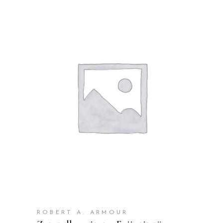
SHTOJE NË SHPORTË
ROBERT A. ARMOUR