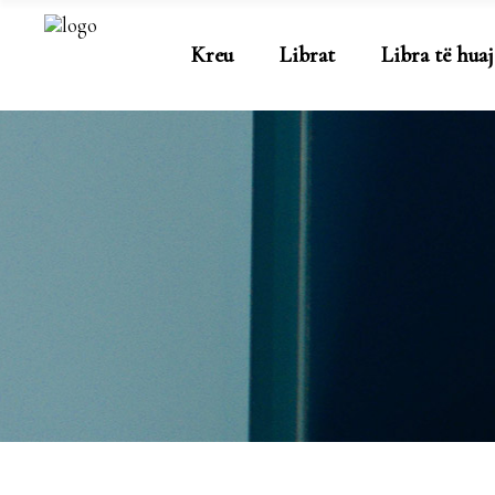
Kreu
Librat
Libra të huaj