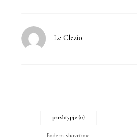
Le Clezio
përshtypje (0)
Ende pa shqyrtime.