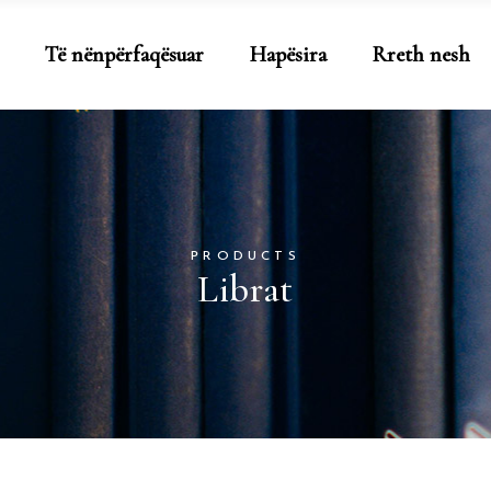
Të nënpërfaqësuar
Hapësira
Rreth nesh
PRODUCTS
Librat