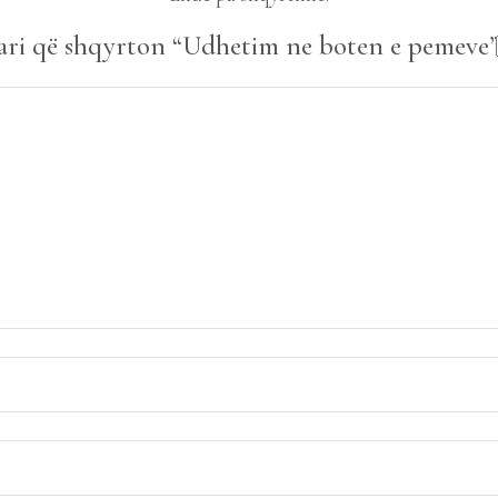
pari që shqyrton “Udhetim ne boten e pemeve