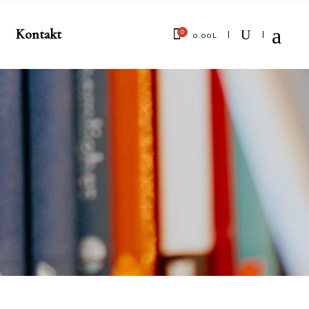
Kontakt
0
0.00
L
No products in the cart.