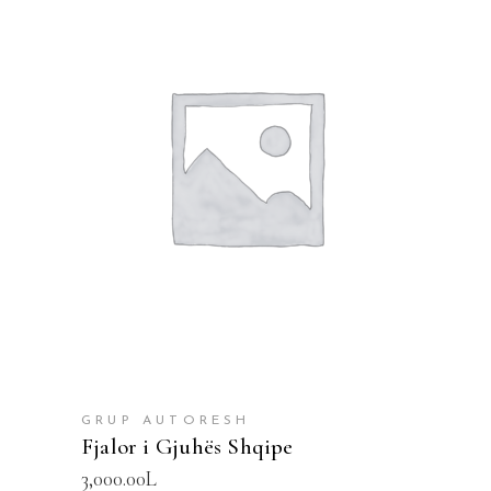
SHTOJE NË SHPORTË
GRUP AUTORESH
Fjalor i Gjuhës Shqipe
3,000.00
L