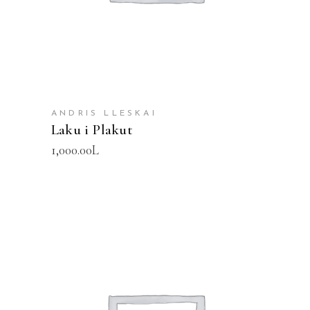
ANDRIS LLESKAI
Laku i Plakut
1,000.00
L