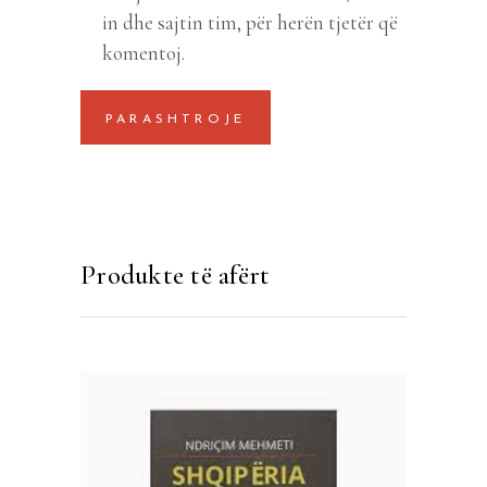
in dhe sajtin tim, për herën tjetër që
komentoj.
Produkte të afërt