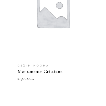
SHTOJE NË SHPORTË
GËZIM HOXHA
Monumente Cristiane
2,500.00
L