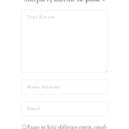
Ruaje në këtë shfletues emrin, email-