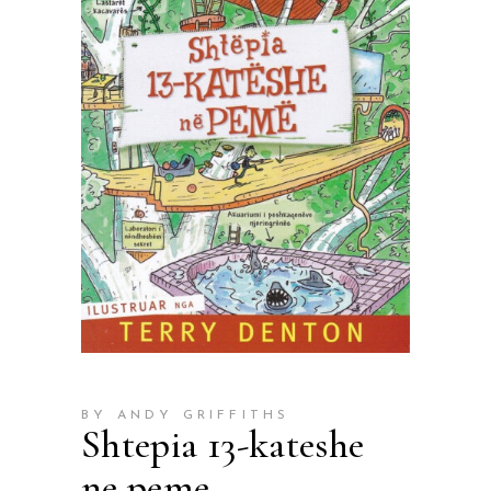
BY ANDY GRIFFITHS
Shtepia 13-kateshe
ne peme