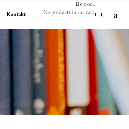
0
0.00
L
No products in the cart.
Kontakt