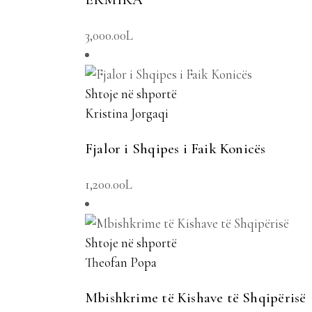
3,000.00
L
Shtoje në shportë
Kristina Jorgaqi
Fjalor i Shqipes i Faik Konicës
1,200.00
L
Shtoje në shportë
Theofan Popa
Mbishkrime të Kishave të Shqipërisë