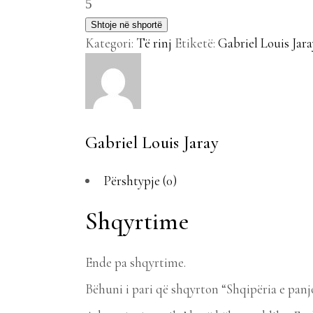
Shtoje në shportë
Kategori:
Të rinj
Etiketë:
Gabriel Louis Jara
Gabriel Louis Jaray
Përshtypje (0)
Shqyrtime
Ende pa shqyrtime.
Bëhuni i pari që shqyrton “Shqipëria e pan