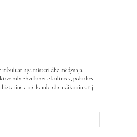
 e mbuluar nga misteri dhe mëdyshja.
ktivë mbi zhvillimet e kulturës, politikës
 historinë e një kombi dhe ndikimin e tij