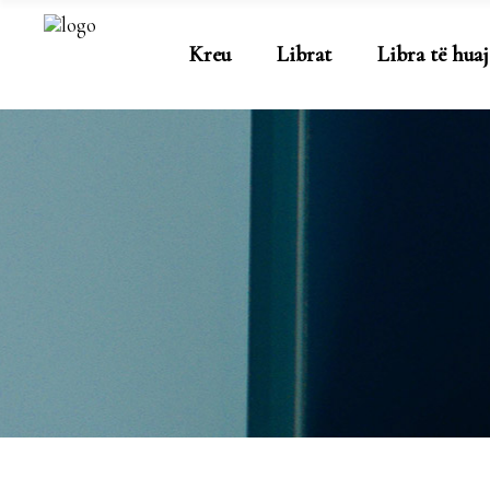
Kreu
Librat
Libra të huaj