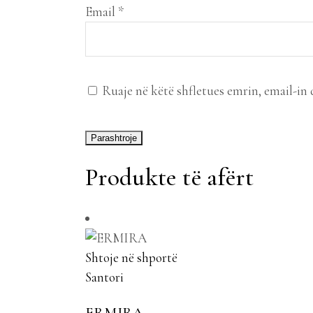
Email
*
Ruaje në këtë shfletues emrin, email-in 
Produkte të afërt
Shtoje në shportë
Santori
ERMIRA