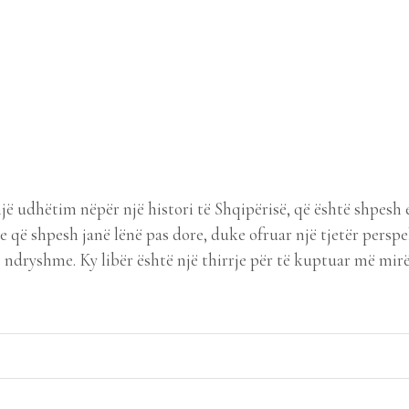
 udhëtim nëpër një histori të Shqipërisë, që është shpesh
e që shpesh janë lënë pas dore, duke ofruar një tjetër perspe
 ndryshme. Ky libër është një thirrje për të kuptuar më mirë