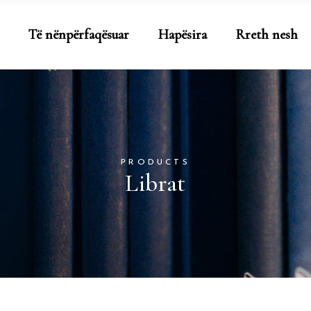
Të nënpërfaqësuar
Hapësira
Rreth nesh
PRODUCTS
Librat