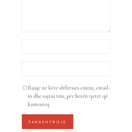
Ruaje në këtë shfletues emrin, email-
in dhe sajtin tim, për herën tjetër që
komentoj.