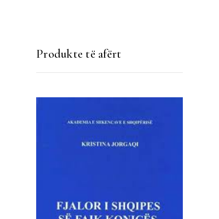
Produkte të afërt
SHTOJE NË SHPORTË