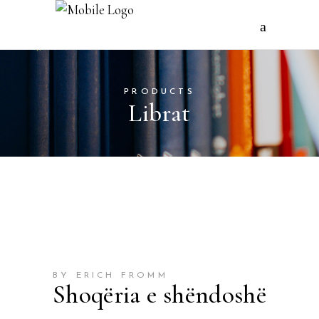
PRODUCTS
Librat
BY ERICH FROMM
Shoqëria e shëndoshë