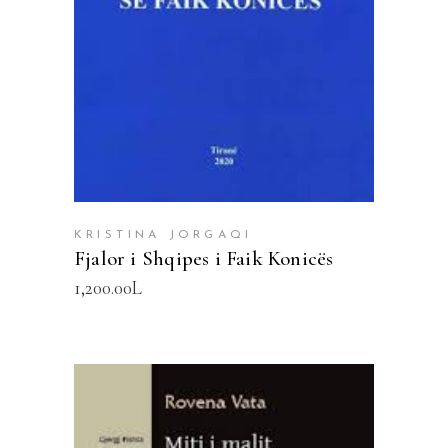
KRISTINA JORGAQI
Fjalor i Shqipes i Faik Konicës
1,200.00
L