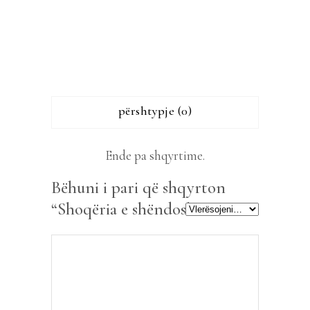
përshtypje (0)
Ende pa shqyrtime.
Bëhuni i pari që shqyrton
“Shoqëria e shëndoshë”