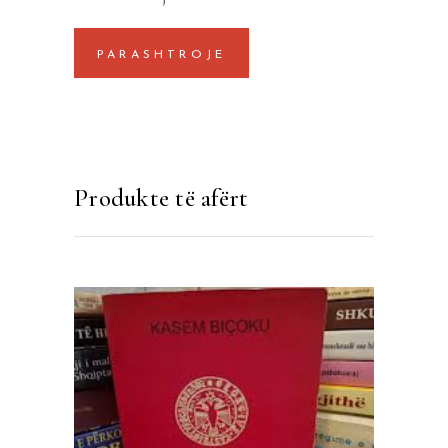
Produkte të afërt
SHTOJE NË SHPORTË