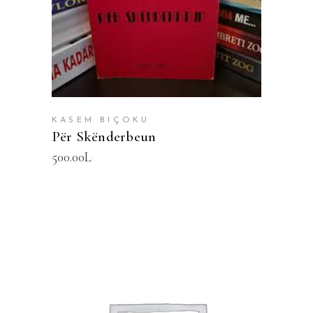
KASEM BIÇOKU
Për Skënderbeun
500.00
L