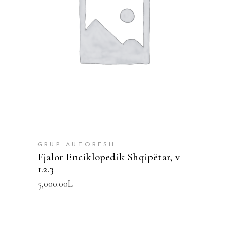
SHTOJE NË SHPORTË
GRUP AUTORESH
Fjalor Enciklopedik Shqipëtar, v
1.2.3
5,000.00
L