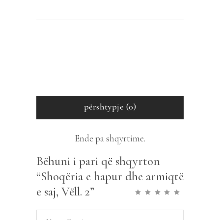
përshtypje (0)
Ende pa shqyrtime.
Bëhuni i pari që shqyrton
“Shoqëria e hapur dhe armiqtë
e saj, Vëll. 2”