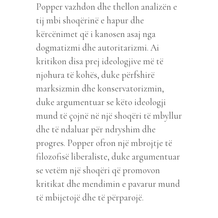
Popper vazhdon dhe thellon analizën e
tij mbi shoqërinë e hapur dhe
kërcënimet që i kanosen asaj nga
dogmatizmi dhe autoritarizmi. Ai
kritikon disa prej ideologjive më të
njohura të kohës, duke përfshirë
marksizmin dhe konservatorizmin,
duke argumentuar se këto ideologji
mund të çojnë në një shoqëri të mbyllur
dhe të ndaluar për ndryshim dhe
progres. Popper ofron një mbrojtje të
filozofisë liberaliste, duke argumentuar
se vetëm një shoqëri që promovon
kritikat dhe mendimin e pavarur mund
të mbijetojë dhe të përparojë.