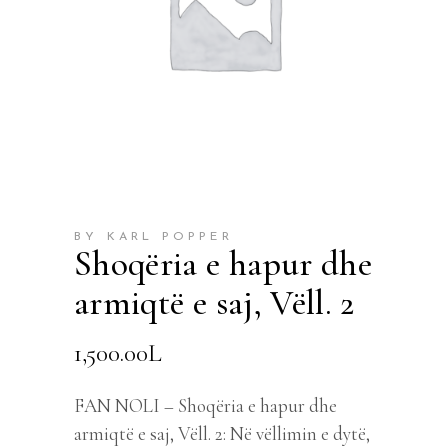
BY KARL POPPER
Shoqëria e hapur dhe
armiqtë e saj, Vëll. 2
1,500.00
L
FAN NOLI – Shoqëria e hapur dhe
armiqtë e saj, Vëll. 2: Në vëllimin e dytë,