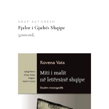
GRUP AUTORESH
Fjalor i Gjuhës Shqipe
3,000.00
L
SHTOJE NË SHPORTË