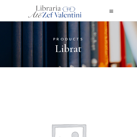
PRODUCTS
Librat