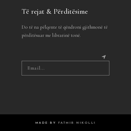
Të rejat & Përditësime
Do të na pëlqente të qëndroni gjithmonë të
përditësuar me librarinë tonë.
MADE BY
FATMIR NIKOLLI