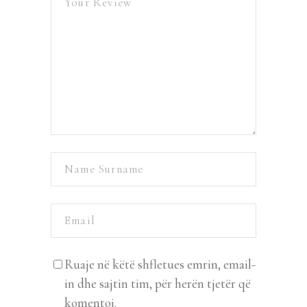
Ruaje në këtë shfletues emrin, email-
in dhe sajtin tim, për herën tjetër që
komentoj.