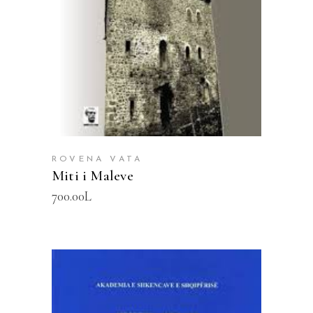
ROVENA VATA
Miti i Maleve
700.00
L