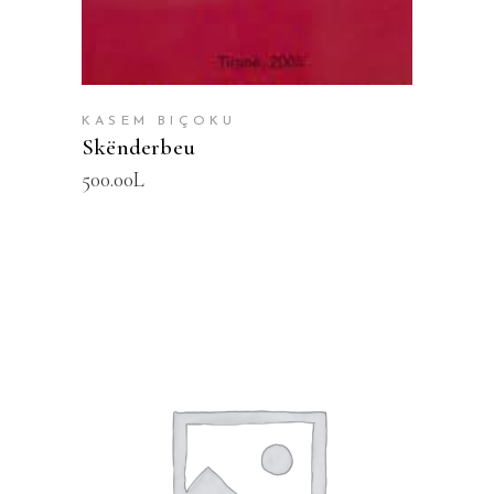
KASEM BIÇOKU
Skënderbeu
500.00
L
SHTOJE NË SHPORTË