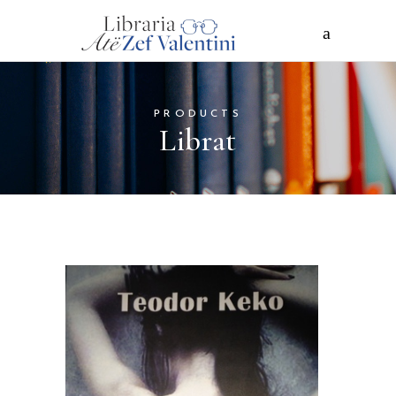
PRODUCTS
Librat