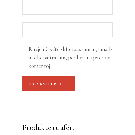
Ruaje në këtë shfletues emrin, email-
in dhe sajtin tim, për herën tjetër që
komentoj.
Produkte të afërt