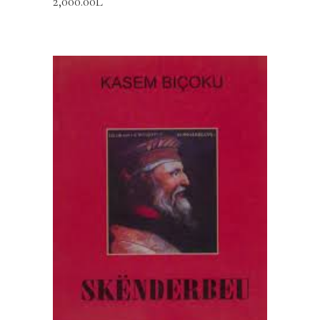
2,000.00
L
SHTOJE NË SHPORTË