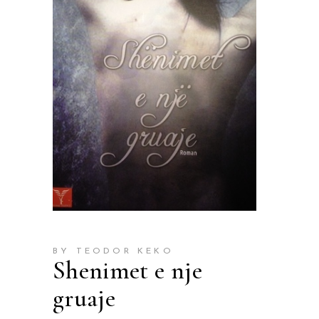
BY TEODOR KEKO
Shenimet e nje
gruaje