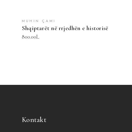
MUHIN ÇAMI
Shqiptarët në rrjedhën e historisë
800.00
L
Kontakt