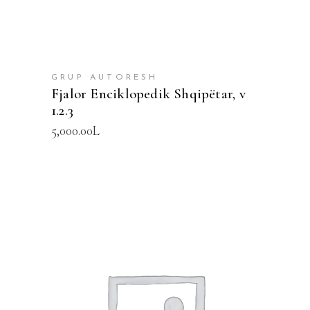
GRUP AUTORESH
Fjalor Enciklopedik Shqipëtar, v
1.2.3
5,000.00
L