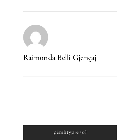
Raimonda Belli Gjençaj
përshtypje (0)