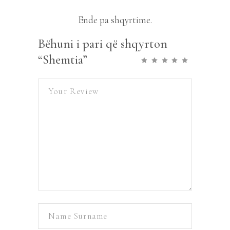
Ende pa shqyrtime.
Bëhuni i pari që shqyrton
“Shemtia”