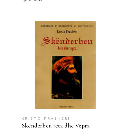
SHTOJE NË SHPORTË
KRISTO FRASHËRI
Skënderbeu jeta dhe Vepra