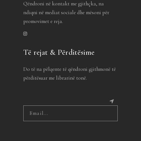
Qëndroni në kontakt me gjithçka, na
ndiqni në mediat sociale dhe mësoni për
promovimet e reja.
Të rejat & Përditësime
Do të na pëlqente të qëndroni gjithmonë të
përditësuar me librarinë tonë.