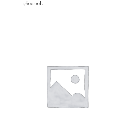
1,600.00
L
SHTOJE NË SHPORTË