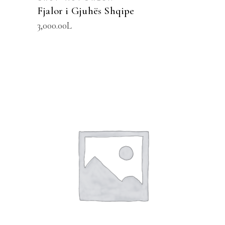
Fjalor i Gjuhës Shqipe
3,000.00
L
SHTOJE NË SHPORTË