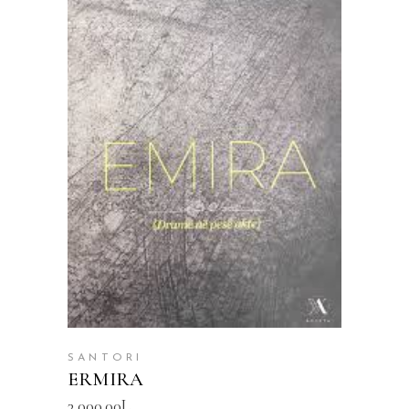
SHTOJE NË SHPORTË
SANTORI
ERMIRA
3,000.00
L