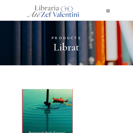
PRODUCTS
Librat