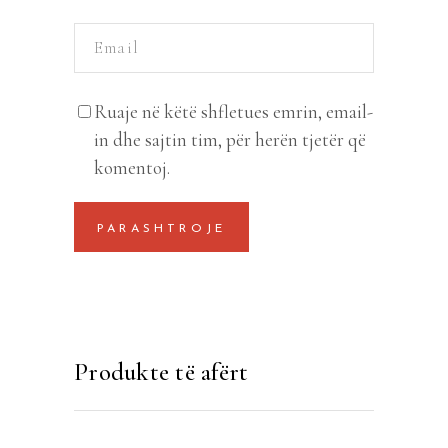
Ruaje në këtë shfletues emrin, email-
in dhe sajtin tim, për herën tjetër që
komentoj.
Produkte të afërt