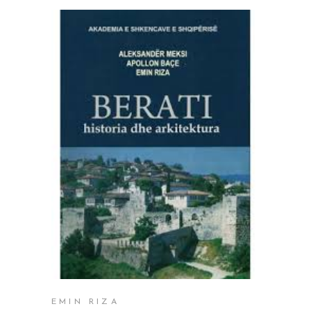
SHTOJE NË SHPORTË
EMIN RIZA