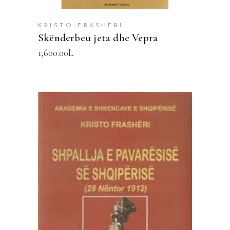
KRISTO FRASHËRI
Skënderbeu jeta dhe Vepra
1,600.00
L
SHTOJE NË SHPORTË