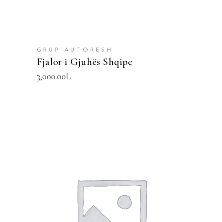
GRUP AUTORESH
Fjalor i Gjuhës Shqipe
3,000.00
L
SHTOJE NË SHPORTË