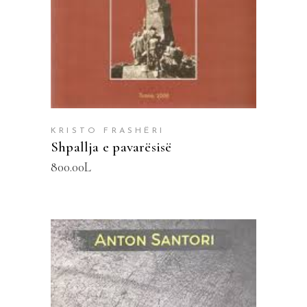
KRISTO FRASHËRI
Shpallja e pavarësisë
800.00
L