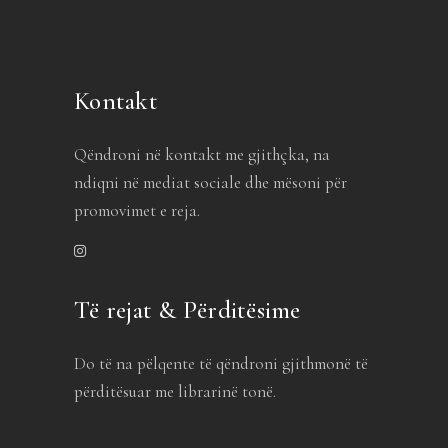
Kontakt
Qëndroni në kontakt me gjithçka, na
ndiqni në mediat sociale dhe mësoni për
promovimet e reja.
Të rejat & Përditësime
Do të na pëlqente të qëndroni gjithmonë të
përditësuar me librarinë tonë.