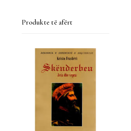
Produkte të afërt
SHTOJE NË SHPORTË