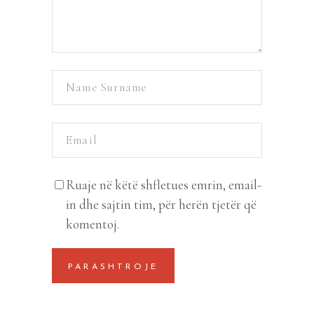
Ruaje në këtë shfletues emrin, email-
in dhe sajtin tim, për herën tjetër që
komentoj.