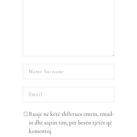
Ruaje në këtë shfletues emrin, email-
in dhe sajtin tim, për herën tjetër që
komentoj.