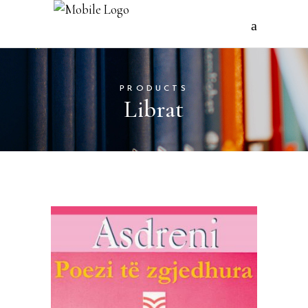
PRODUCTS
Librat