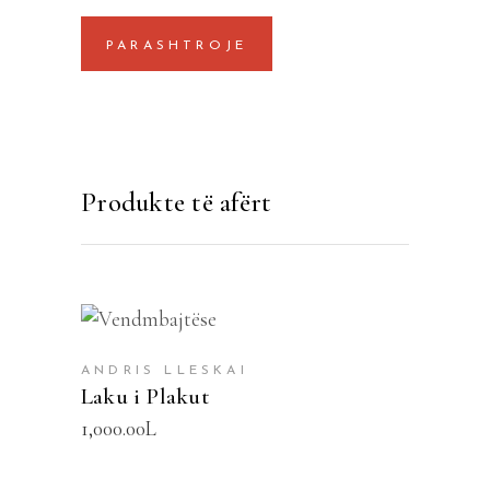
Produkte të afërt
SHTOJE NË SHPORTË
ANDRIS LLESKAI
Laku i Plakut
1,000.00
L