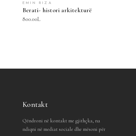
EMIN RIZA
Berati- histori arkitekturë
800.00
L
Kontakt
Qëndroni në kontakt me gjithçka, na
ndiqni në mediat sociale dhe mësoni për