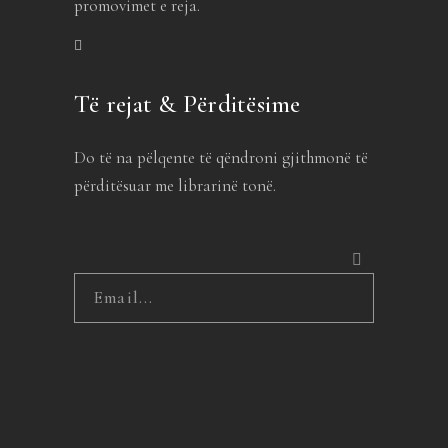
promovimet e reja.
Të rejat & Përditësime
Do të na pëlqente të qëndroni gjithmonë të
përditësuar me librarinë tonë.