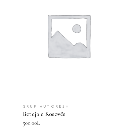
SHTOJE NË SHPORTË
GRUP AUTORESH
Beteja e Kosovës
500.00
L