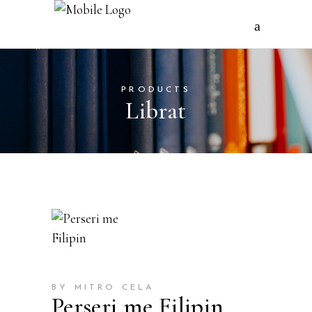
PRODUCTS
Librat
BY MITRO CELA
Perseri me Filipin