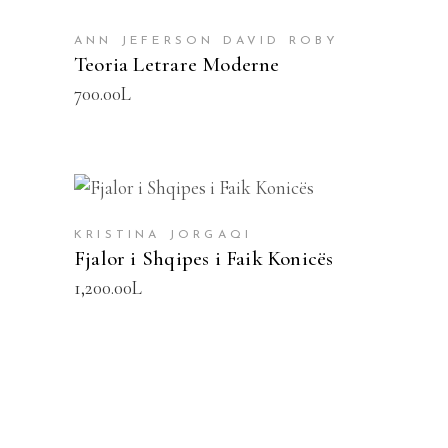
ANN JEFERSON DAVID ROBY
Teoria Letrare Moderne
700.00
L
SHTOJE NË SHPORTË
KRISTINA JORGAQI
Fjalor i Shqipes i Faik Konicës
1,200.00
L