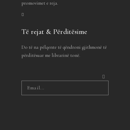
promovimet e reja.
Të rejat & Përditësime
Do të na pëlqente të qëndroni gjithmonë të
përditësuar me librarinë tonë.