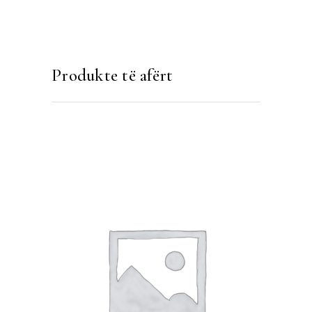
Produkte të afërt
SHTOJE NË SHPORTË