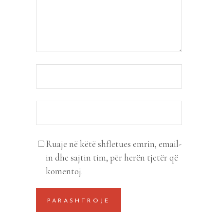
Ruaje në këtë shfletues emrin, email-
in dhe sajtin tim, për herën tjetër që
komentoj.