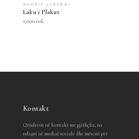
ANDRIS LLESKAI
Laku i Plakut
1,000.00
L
Kontakt
Qëndroni në kontakt me gjithçka, na
ndiqni në mediat sociale dhe mësoni për