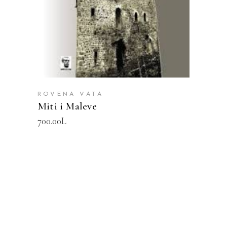
ROVENA VATA
Miti i Maleve
700.00
L