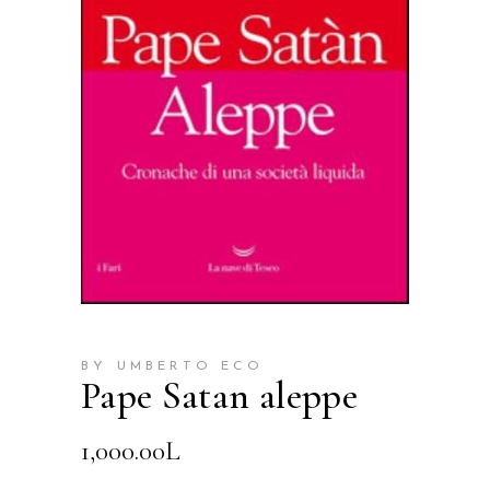
BY UMBERTO ECO
Pape Satan aleppe
1,000.00
L