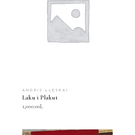
SHTOJE NË SHPORTË
ANDRIS LLESKAI
Laku i Plakut
1,000.00
L