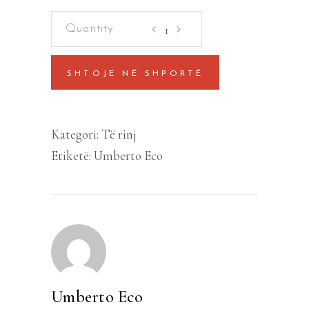
Pape
Satan
aleppe
SHTOJE NË SHPORTË
quantity
Kategori:
Të rinj
Etiketë:
Umberto Eco
Umberto Eco