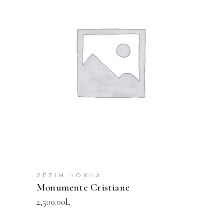
SHTOJE NË SHPORTË
GËZIM HOXHA
Monumente Cristiane
2,500.00
L