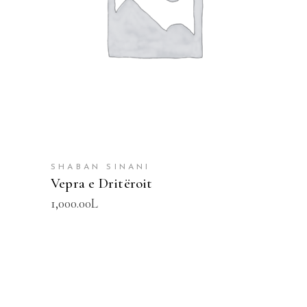
SHTOJE NË SHPORTË
SHABAN SINANI
Vepra e Dritëroit
1,000.00
L