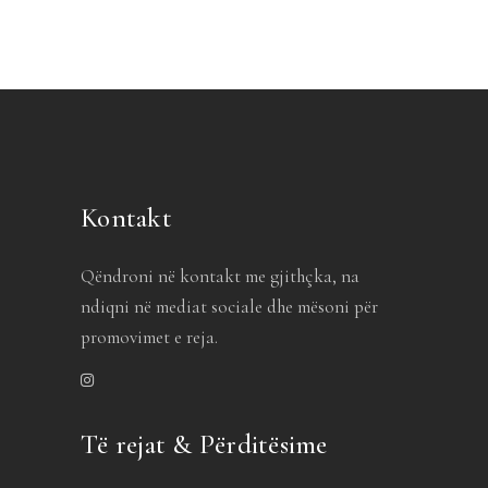
Kontakt
Qëndroni në kontakt me gjithçka, na
ndiqni në mediat sociale dhe mësoni për
promovimet e reja.
Të rejat & Përditësime