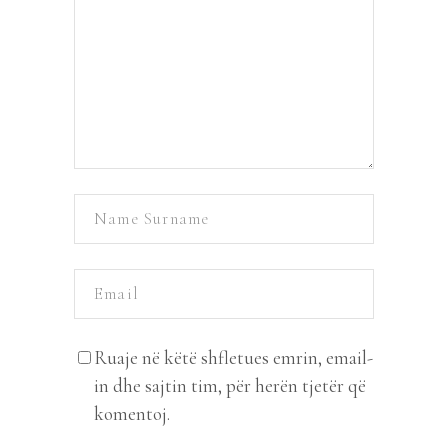
Ruaje në këtë shfletues emrin, email-
in dhe sajtin tim, për herën tjetër që
komentoj.