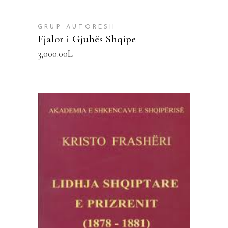
GRUP AUTORESH
Fjalor i Gjuhës Shqipe
3,000.00
L
SHTOJE NË SHPORTË