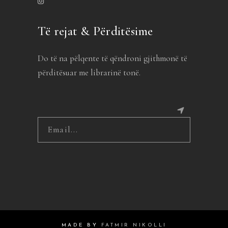
Të rejat & Përditësime
Do të na pëlqente të qëndroni gjithmonë të
përditësuar me librarinë tonë.
MADE BY
FATMIR NIKOLLI