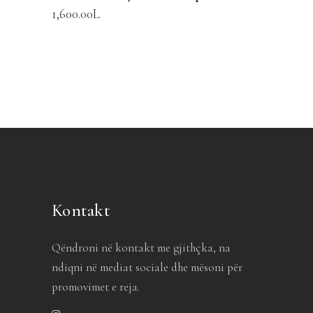
1,600.00
L
Kontakt
Qëndroni në kontakt me gjithçka, na
ndiqni në mediat sociale dhe mësoni për
promovimet e reja.