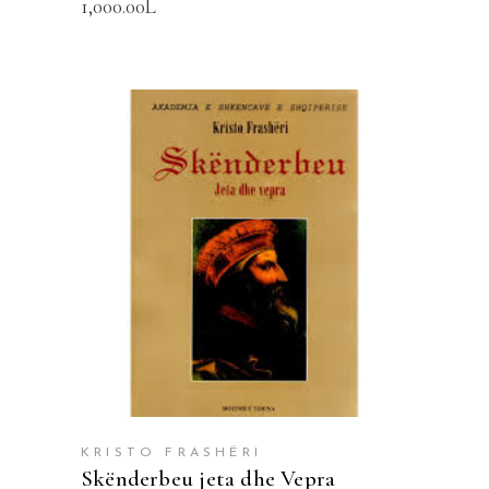
1,000.00
L
SHTOJE NË SHPORTË
KRISTO FRASHËRI
Skënderbeu jeta dhe Vepra