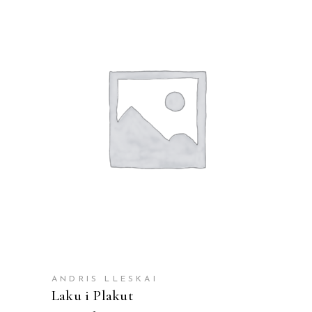
SHTOJE NË SHPORTË
ANDRIS LLESKAI
Laku i Plakut