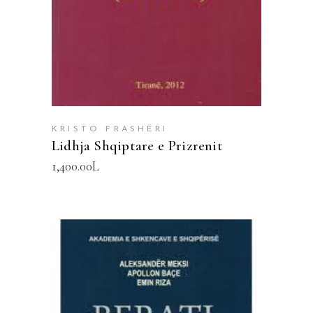
KRISTO FRASHËRI
Lidhja Shqiptare e Prizrenit
1,400.00
L