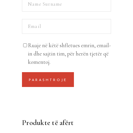
Ruaje në këtë shfletues emrin, email-
in dhe sajtin tim, për herën tjetër që
komentoj.
Produkte të afërt