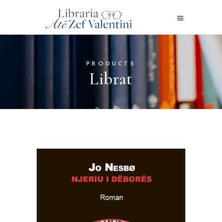
PRODUCTS
Librat