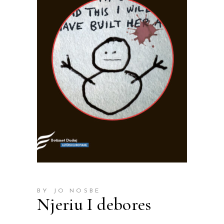
BY JO NOSBE
Njeriu I debores