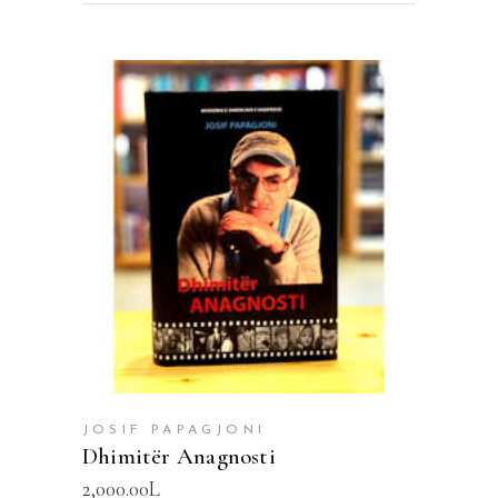
SHTOJE NË SHPORTË
JOSIF PAPAGJONI
Dhimitër Anagnosti
2,000.00
L