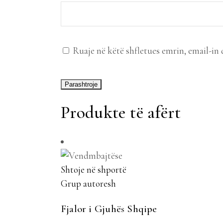
Ruaje në këtë shfletues emrin, email-in 
Produkte të afërt
Shtoje në shportë
Grup autoresh
Fjalor i Gjuhës Shqipe