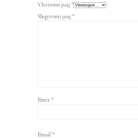
Vlerësimi juaj
*
Shqyrtimi juaj
*
Emër
*
Email
*