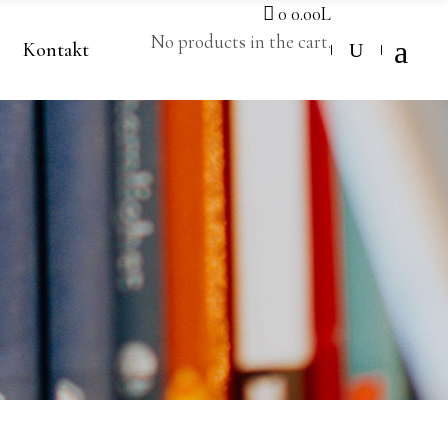
0
0.00
L
No products in the cart.
Kontakt