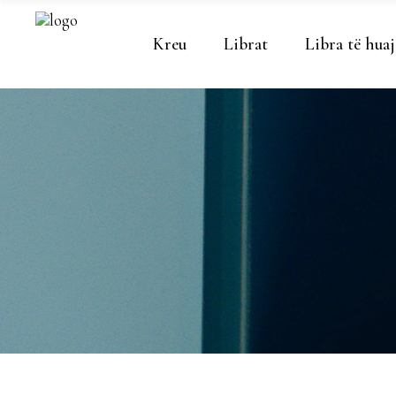
Kreu
Librat
Libra të huaj