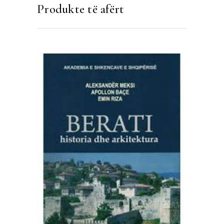
Produkte të afërt
SHTOJE NË SHPORTË