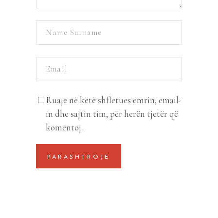
Ruaje në këtë shfletues emrin, email-
in dhe sajtin tim, për herën tjetër që
komentoj.