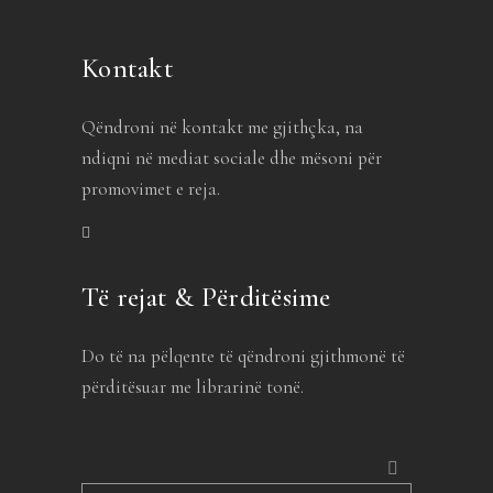
Kontakt
Qëndroni në kontakt me gjithçka, na
ndiqni në mediat sociale dhe mësoni për
promovimet e reja.
Të rejat & Përditësime
Do të na pëlqente të qëndroni gjithmonë të
përditësuar me librarinë tonë.