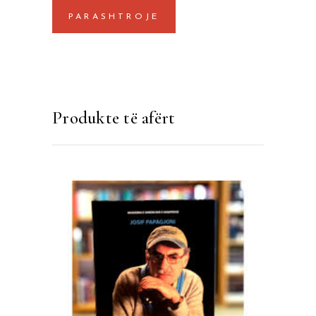
Produkte të afërt
SHTOJE NË SHPORTË