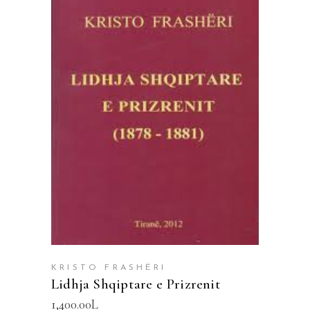
SHTOJE NË SHPORTË
KRISTO FRASHËRI
Lidhja Shqiptare e Prizrenit
1,400.00
L