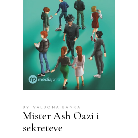
BY VALBONA BANKA
Mister Ash Oazi i
sekreteve