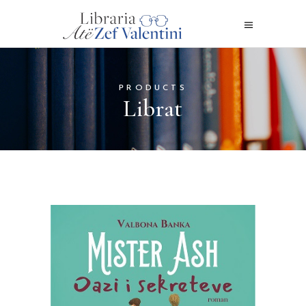
PRODUCTS
Librat