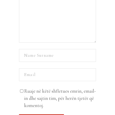
Ruaje në këtë shfletues emrin, email-
in dhe sajtin tim, për herën tjetër që
komentoj.