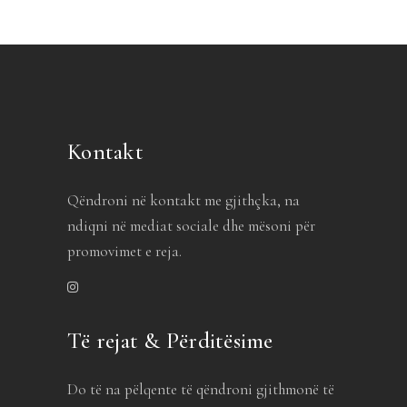
Kontakt
Qëndroni në kontakt me gjithçka, na
ndiqni në mediat sociale dhe mësoni për
promovimet e reja.
Të rejat & Përditësime
Do të na pëlqente të qëndroni gjithmonë të