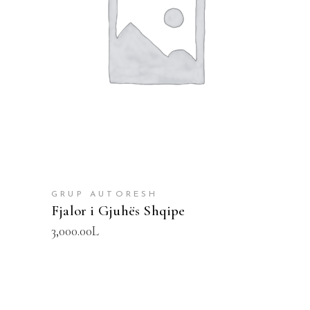
SHTOJE NË SHPORTË
GRUP AUTORESH
Fjalor i Gjuhës Shqipe
3,000.00
L