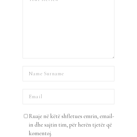
Ruaje në këtë shfletues emrin, email-
in dhe sajtin tim, për herën tjetër që
komentoj.