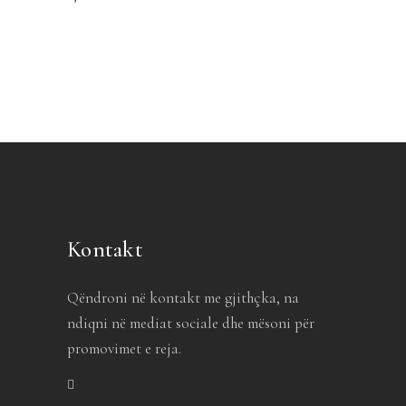
Kontakt
Qëndroni në kontakt me gjithçka, na
ndiqni në mediat sociale dhe mësoni për
promovimet e reja.