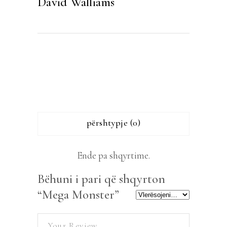
David Walliams
përshtypje (0)
Ende pa shqyrtime.
Bëhuni i pari që shqyrton
“Mega Monster”