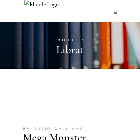
PRODUCTS
Librat
BY DAVID WALLIAMS
Mega Monster