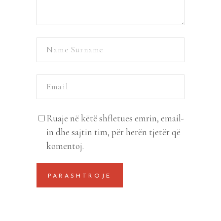
Ruaje në këtë shfletues emrin, email-
in dhe sajtin tim, për herën tjetër që
komentoj.