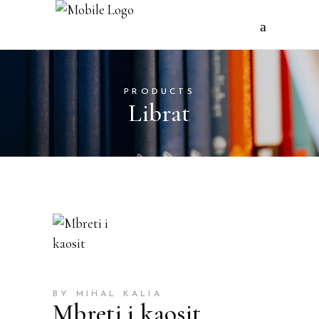
PRODUCTS
Librat
BY MIHAL KALIA
Mbreti i kaosit