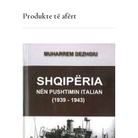
Produkte të afërt
SHTOJE NË SHPORTË