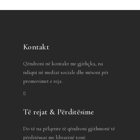
Kontakt
Qëndroni në kontakt me gjithçka, na
ndiqni në mediat sociale dhe mësoni për
promovimet e reja.
Të rejat & Përditësime
Do të na pëlqente të qëndroni gjithmonë të
përditësuar me librarinë tonë.