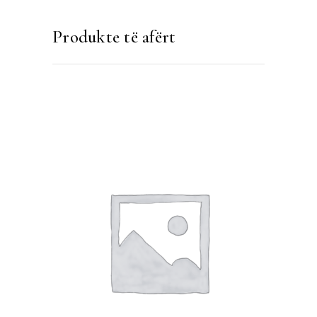
Produkte të afërt
SHTOJE NË SHPORTË