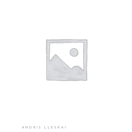
SHTOJE NË SHPORTË
ANDRIS LLESKAI