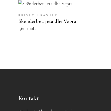
SHTOJE NË SHPORTË
KRISTO FRASHËRI
Skënderbeu jeta dhe Vepra
1,600.00
L
Kontakt