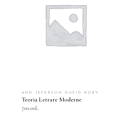
SHTOJE NË SHPORTË
ANN JEFERSON DAVID ROBY
Teoria Letrare Moderne
700.00
L