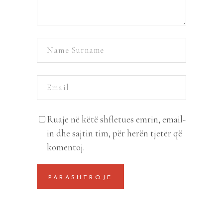
Ruaje në këtë shfletues emrin, email-
in dhe sajtin tim, për herën tjetër që
komentoj.