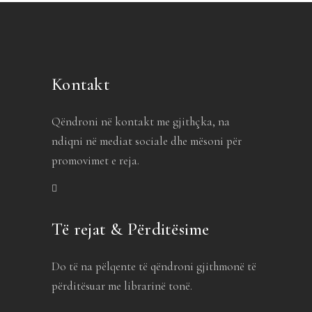
Kontakt
Qëndroni në kontakt me gjithçka, na
ndiqni në mediat sociale dhe mësoni për
promovimet e reja.
Të rejat & Përditësime
Do të na pëlqente të qëndroni gjithmonë të
përditësuar me librarinë tonë.