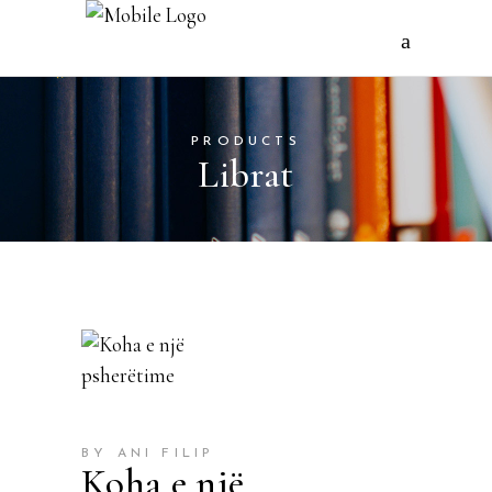
PRODUCTS
Librat
BY ANI FILIP
Koha e një