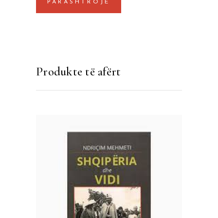
Produkte të afërt
SHTOJE NË SHPORTË