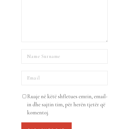
Ruaje në këtë shfletues emrin, email-
in dhe sajtin tim, për herën tjetër që
komentoj.