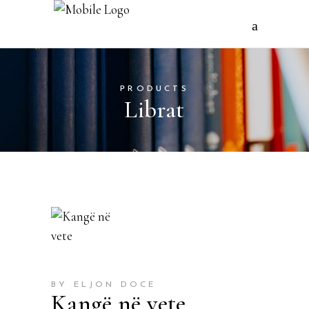
PRODUCTS
Librat
BY ELJON DOCE
Kangë në vete