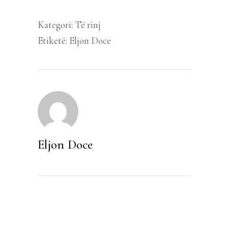
Kategori:
Të rinj
Etiketë:
Eljon Doce
Eljon Doce