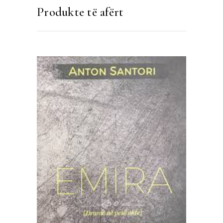
Produkte të afërt
SHTOJE NË SHPORTË