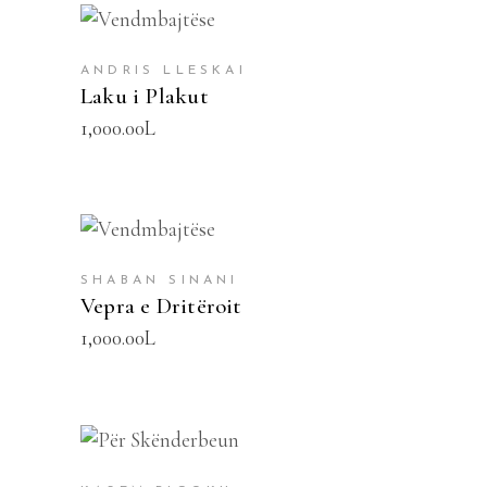
SHTOJE NË SHPORTË
ANDRIS LLESKAI
Laku i Plakut
1,000.00
L
SHTOJE NË SHPORTË
SHABAN SINANI
Vepra e Dritëroit
1,000.00
L
SHTOJE NË SHPORTË