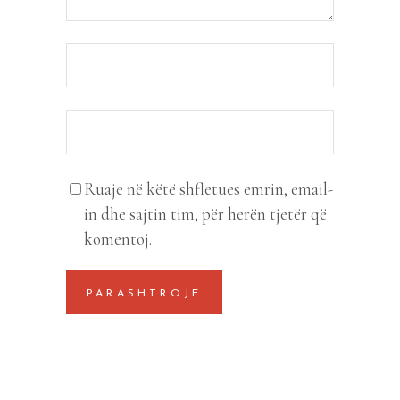
Ruaje në këtë shfletues emrin, email-
in dhe sajtin tim, për herën tjetër që
komentoj.