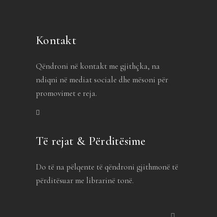
Kontakt
Qëndroni në kontakt me gjithçka, na
ndiqni në mediat sociale dhe mësoni për
promovimet e reja.
Të rejat & Përditësime
Do të na pëlqente të qëndroni gjithmonë të
përditësuar me librarinë tonë.