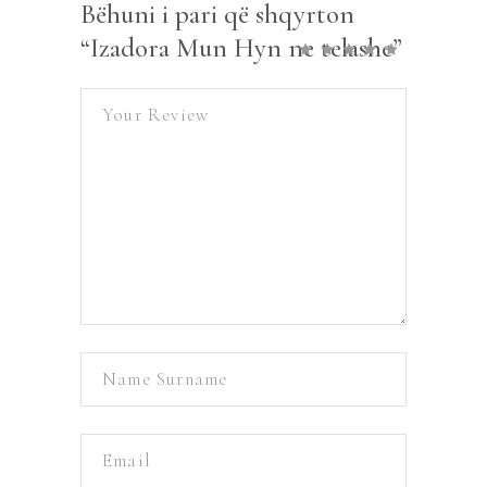
Bëhuni i pari që shqyrton
“Izadora Mun Hyn ne telashe”