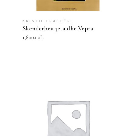
KRISTO FRASHËRI
Skënderbeu jeta dhe Vepra
1,600.00
L
SHTOJE NË SHPORTË