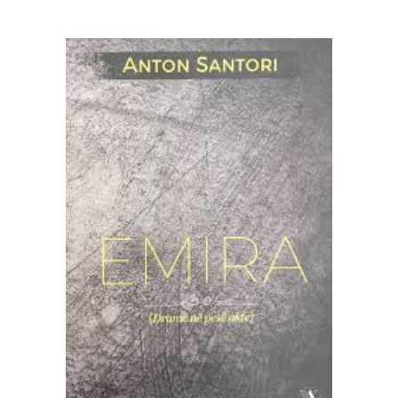
SHTOJE NË SHPORTË