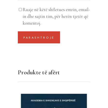
Ruaje në këtë shfletues emrin, email-
in dhe sajtin tim, për herën tjetër që
komentoj.
Produkte të afërt