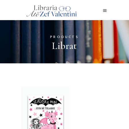
PRODUCTS
Librat