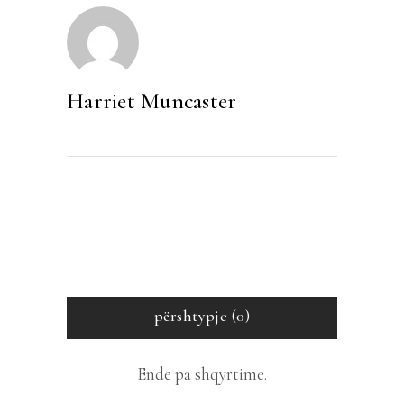
Harriet Muncaster
përshtypje (0)
Ende pa shqyrtime.