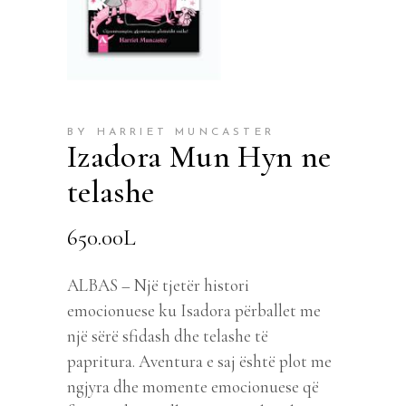
BY HARRIET MUNCASTER
Izadora Mun Hyn ne
telashe
650.00
L
ALBAS – Një tjetër histori
emocionuese ku Isadora përballet me
një sërë sfidash dhe telashe të
papritura. Aventura e saj është plot me
ngjyra dhe momente emocionuese që