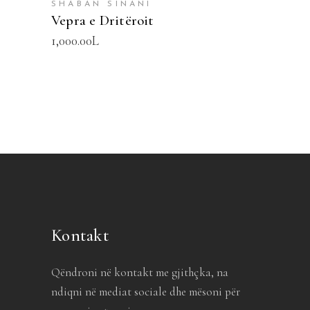
SHABAN SINANI
Vepra e Dritëroit
1,000.00
L
Kontakt
Qëndroni në kontakt me gjithçka, na
ndiqni në mediat sociale dhe mësoni për