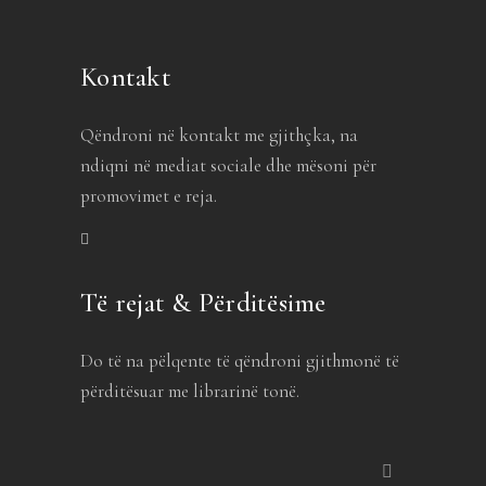
Kontakt
Qëndroni në kontakt me gjithçka, na
ndiqni në mediat sociale dhe mësoni për
promovimet e reja.
Të rejat & Përditësime
Do të na pëlqente të qëndroni gjithmonë të
përditësuar me librarinë tonë.