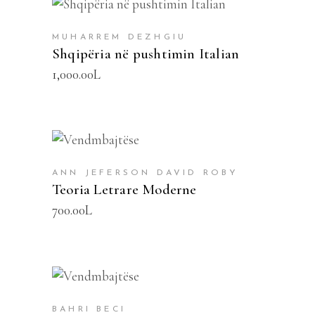
SHTOJE NË SHPORTË
MUHARREM DEZHGIU
Shqipëria në pushtimin Italian
1,000.00
L
SHTOJE NË SHPORTË
ANN JEFERSON DAVID ROBY
Teoria Letrare Moderne
700.00
L
SHTOJE NË SHPORTË
BAHRI BECI