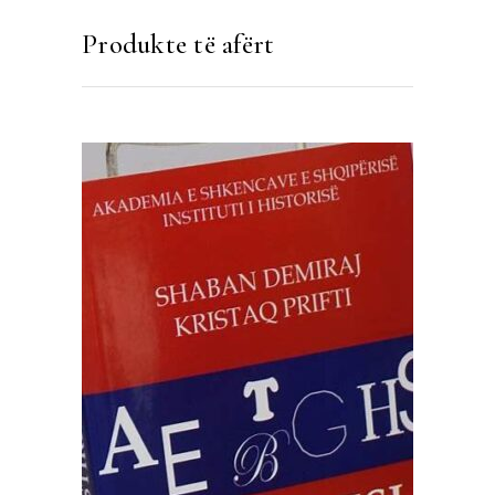
Produkte të afërt
SHTOJE NË SHPORTË