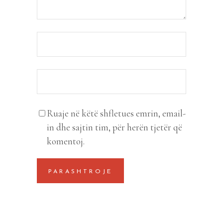
Ruaje në këtë shfletues emrin, email-
in dhe sajtin tim, për herën tjetër që
komentoj.