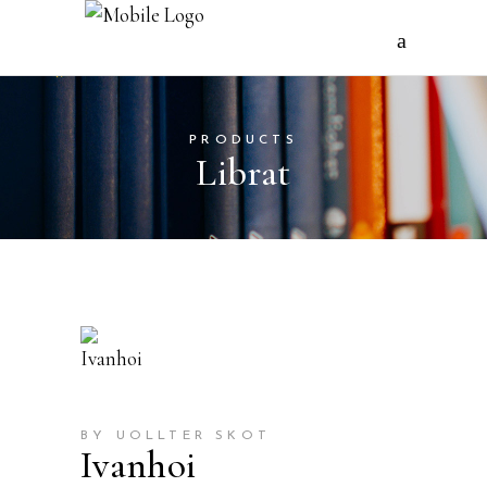
PRODUCTS
Librat
BY UOLLTER SKOT
Ivanhoi