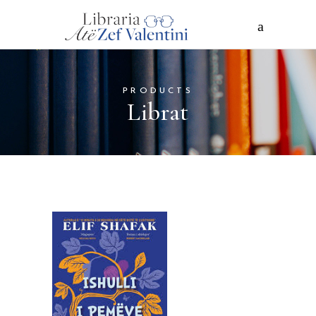
PRODUCTS
Librat