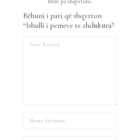
Ende pa shqyrtime.
Bëhuni i pari që shqyrton
“Ishulli i pemeve te zhdukura”