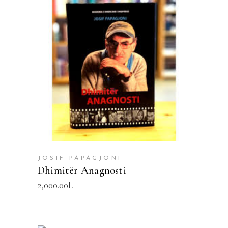
SHTOJE NË SHPORTË
JOSIF PAPAGJONI
Dhimitër Anagnosti
2,000.00
L