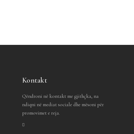
Kontakt
Qëndroni në kontakt me gjithçka, na
ndiqni në mediat sociale dhe mësoni për
promovimet e reja.