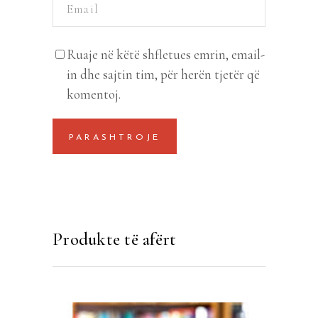
Ruaje në këtë shfletues emrin, email-
in dhe sajtin tim, për herën tjetër që
komentoj.
Produkte të afërt