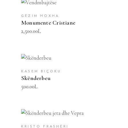
SHTOJE NË SHPORTË
GËZIM HOXHA
Monumente Cristiane
2,500.00
L
SHTOJE NË SHPORTË
KASEM BIÇOKU
Skënderbeu
500.00
L
SHTOJE NË SHPORTË
KRISTO FRASHËRI