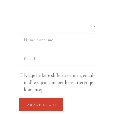
Ruaje në këtë shfletues emrin, email-
in dhe sajtin tim, për herën tjetër që
komentoj.