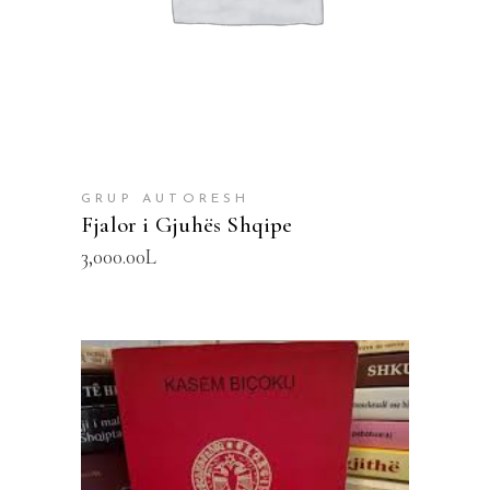
GRUP AUTORESH
Fjalor i Gjuhës Shqipe
3,000.00
L