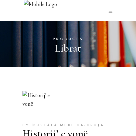
PRODUCTS
Librat
BY MUSTAFA MERLIKA-KRUJA
Historij’ e vonë