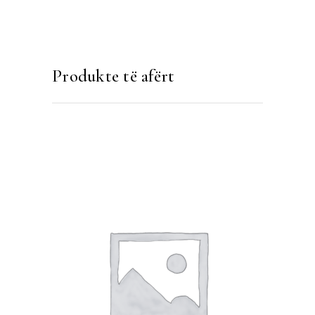
Produkte të afërt
SHTOJE NË SHPORTË