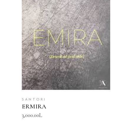
SHTOJE NË SHPORTË
SANTORI
ERMIRA
3,000.00
L