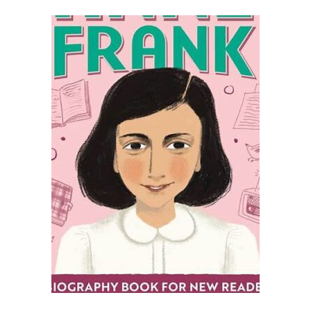
SHTOJE NË SHPORTË