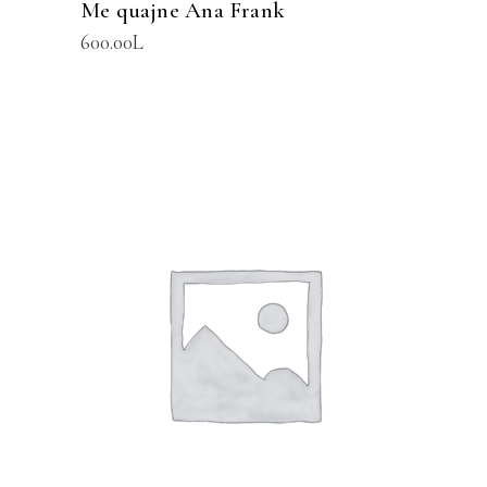
Me quajne Ana Frank
600.00
L
SHTOJE NË SHPORTË