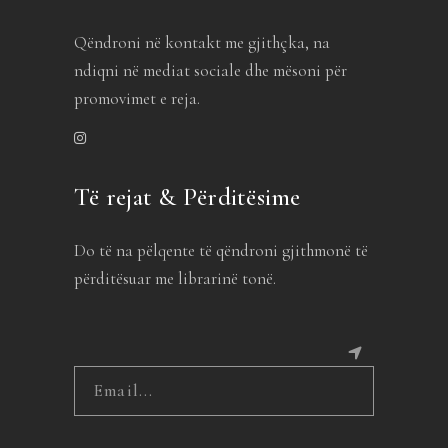
Qëndroni në kontakt me gjithçka, na
ndiqni në mediat sociale dhe mësoni për
promovimet e reja.
Të rejat & Përditësime
Do të na pëlqente të qëndroni gjithmonë të
përditësuar me librarinë tonë.