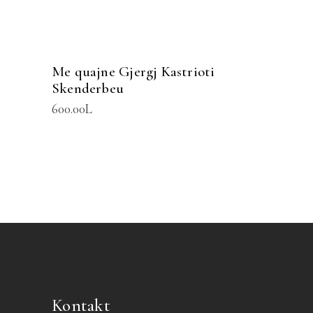
Me quajne Gjergj Kastrioti
Skenderbeu
600.00
L
Kontakt