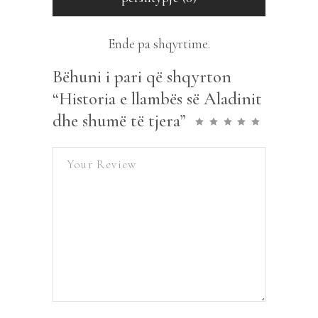
Ende pa shqyrtime.
Bëhuni i pari që shqyrton
“Historia e llambës së Aladinit
dhe shumë të tjera”