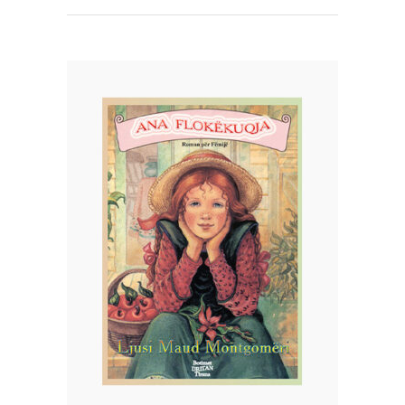
SHTOJE NË SHPORTË