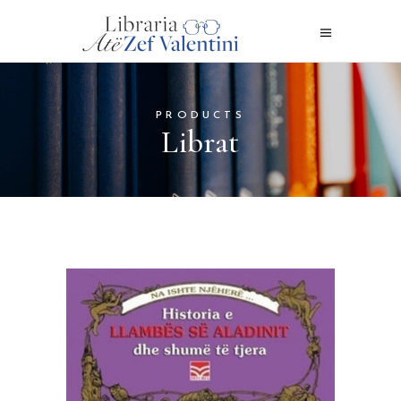
PRODUCTS
Librat