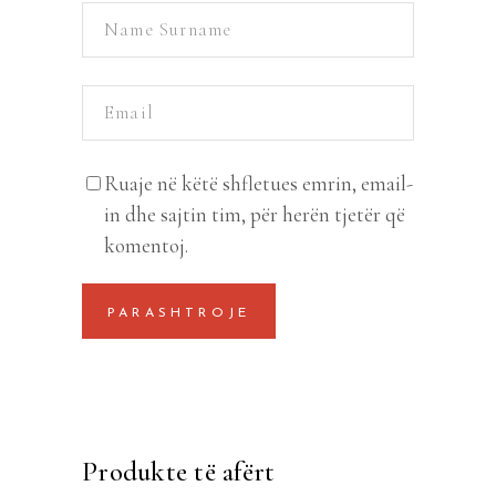
Ruaje në këtë shfletues emrin, email-
in dhe sajtin tim, për herën tjetër që
komentoj.
Produkte të afërt