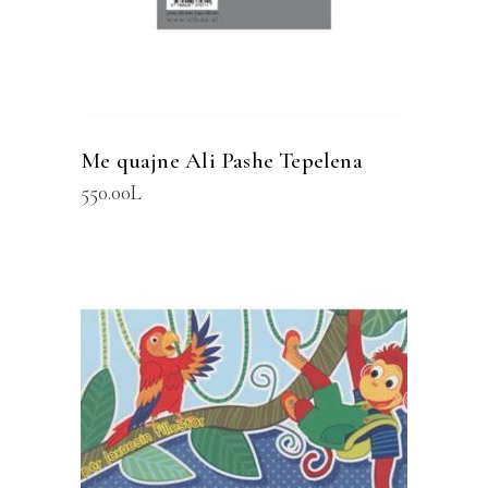
Me quajne Ali Pashe Tepelena
550.00
L