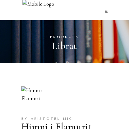
PRODUCTS
Librat
BY ARISTOTEL MICI
Himni i Flamurit