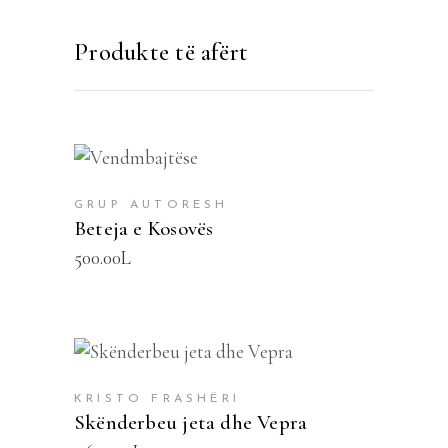
Produkte të afërt
SHTOJE NË SHPORTË
GRUP AUTORESH
Beteja e Kosovës
500.00
L
SHTOJE NË SHPORTË
KRISTO FRASHËRI
Skënderbeu jeta dhe Vepra