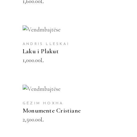
1,600.00
L
SHTOJE NË SHPORTË
ANDRIS LLESKAI
Laku i Plakut
1,000.00
L
SHTOJE NË SHPORTË
GËZIM HOXHA
Monumente Cristiane
2,500.00
L