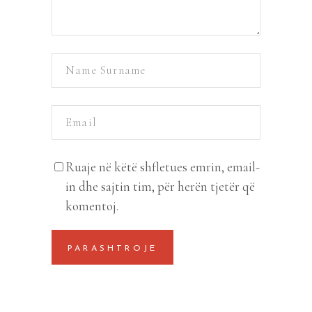
Ruaje në këtë shfletues emrin, email-
in dhe sajtin tim, për herën tjetër që
komentoj.