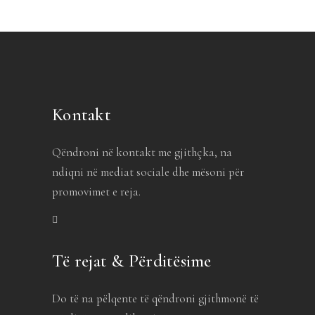
Kontakt
Qëndroni në kontakt me gjithçka, na
ndiqni në mediat sociale dhe mësoni për
promovimet e reja.
Të rejat & Përditësime
Do të na pëlqente të qëndroni gjithmonë të